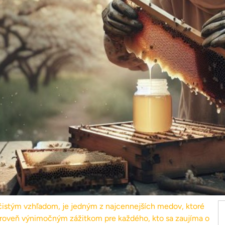
čistým vzhľadom, je jedným z najcennejších medov, ktoré
ároveň výnimočným zážitkom pre každého, kto sa zaujíma o