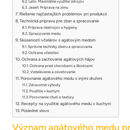
Leto: Maximálne využitie zdrojov
Jeseň: Príprava na zimu
Riešenie najčastejších problémov pri produkcii
Technická príprava pre zber a spracovanie
Príprava nástrojov a hygieny
Spracovanie medu
Skúsenosti včelárov s agátovým medom
Správne techniky zberu a spracovania
Ochrana včelstiev
Ochrana a zachovanie agátových hájov
Ochrana pred chorobami a škodcami
Vzdelávanie a osvetovanie
Porovnanie agátového medu s inými druhmi
Zdravotné výhody
Použitie v kuchyni
Porovnanie chuti a textúry
Recepty na využitie agátového medu v kuchyni
Posledné slovo
Význam agátového medu pre