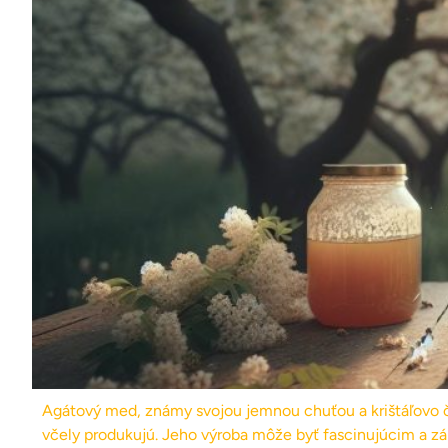
Agátový med, známy svojou jemnou chuťou a krištáľovo 
včely produkujú. Jeho výroba môže byť fascinujúcim a z