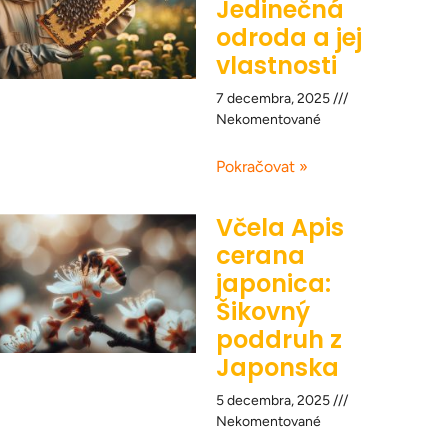
Jedinečná
odroda a jej
vlastnosti
7 decembra, 2025
Nekomentované
Pokračovat »
Včela Apis
cerana
japonica:
Šikovný
poddruh z
Japonska
5 decembra, 2025
Nekomentované