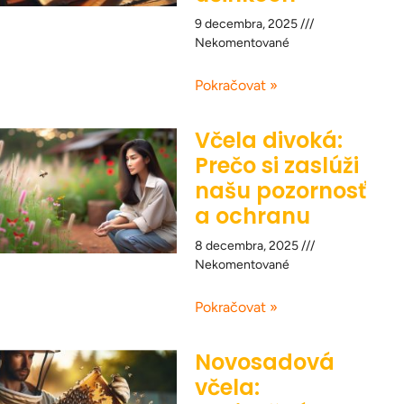
9 decembra, 2025
Nekomentované
Pokračovat »
Včela divoká:
Prečo si zaslúži
našu pozornosť
a ochranu
8 decembra, 2025
Nekomentované
Pokračovat »
Novosadová
včela: