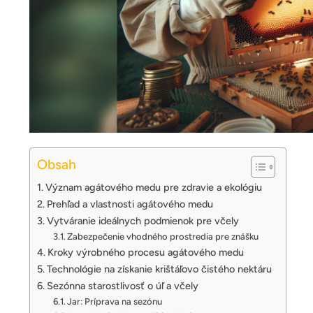
Obsah
Význam agátového medu pre zdravie a ekológiu
Prehľad a vlastnosti agátového medu
Vytváranie ideálnych podmienok pre včely
Zabezpečenie vhodného prostredia pre znášku
Kroky výrobného procesu agátového medu
Technológie na získanie krištáľovo čistého nektáru
Sezónna starostlivosť o úľ a včely
Jar: Príprava na sezónu