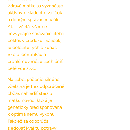
Zdravá matka sa vyznačuje
aktívnym kladením vajíčok
a dobrým správaním v úli.
Ak si včelár všimne
nezvyčajné správanie alebo
pokles v produkcii vajíčok,
je dôležité rýchlo konať.
Skorá identifikácia
problémov môže zachrániť
celé včelstvo.
Na zabezpečenie silného
včelstva je tiež odporúčané
občas nahradiť staršiu
matku novou, ktorá je
geneticky predisponovaná
k optimálnemu výkonu.
Taktiež sa odporúča
sledovať kvalitu potravy