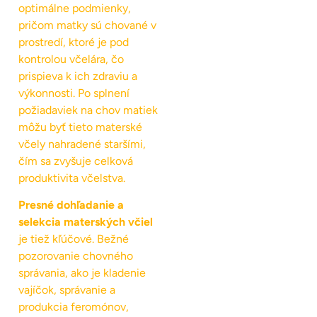
optimálne podmienky,
pričom matky sú chované v
prostredí, ktoré je pod
kontrolou včelára, čo
prispieva k ich zdraviu a
výkonnosti. Po splnení
požiadaviek na chov matiek
môžu byť tieto materské
včely nahradené staršími,
čím sa zvyšuje celková
produktivita včelstva.
Presné dohľadanie a
selekcia materských včiel
je tiež kľúčové. Bežné
pozorovanie chovného
správania, ako je kladenie
vajíčok, správanie a
produkcia feromónov,