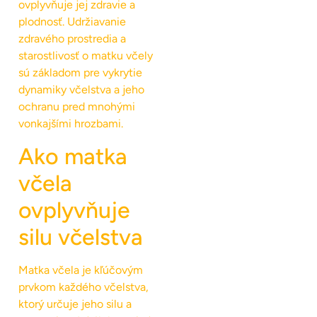
ovplyvňuje jej zdravie a
plodnosť. Udržiavanie
zdravého prostredia a
starostlivosť o matku včely
sú základom pre vykrytie
dynamiky včelstva a jeho
ochranu pred mnohými
vonkajšími hrozbami.
Ako matka
včela
ovplyvňuje
silu včelstva
Matka včela je kľúčovým
prvkom každého včelstva,
ktorý určuje jeho silu a