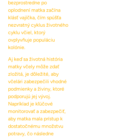
bezprostredne po
oplodnení matka začína
klásť vajíčka, čím spúšťa
nezvratný cyklus životného
cyklu včiel, ktorý
ovplyvňuje populáciu
kolónie.
Aj keď sa životná história
matky včely môže zdať
zložitá, je dôležité, aby
včelári zabezpečili vhodné
podmienky a živiny, ktoré
podporujú jej vývoj.
Napríklad je kľúčové
monitorovať a zabezpečiť,
aby matka mala prístup k
dostatočnému množstvu
potravy, čo následne