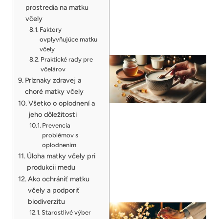
prostredia na matku
včely
Faktory
ovplyvňujúce matku
včely
Praktické rady pre
včelárov
Príznaky zdravej a
choré matky včely
Všetko o oplodnení a
jeho dôležitosti
Prevencia
problémov s
oplodnením
Úloha matky včely pri
produkcii medu
Ako ochrániť matku
včely a podporiť
biodiverzitu
Starostlivé výber