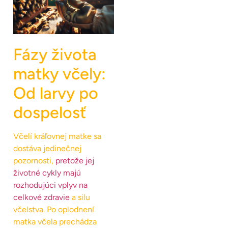
Fázy života
matky včely:
Od larvy po
dospelosť
Včelí kráľovnej matke sa
dostáva jedinečnej
pozornosti,
pretože jej
životné cykly majú
rozhodujúci vplyv na
celkové zdravie
a silu
včelstva. Po oplodnení
matka včela prechádza