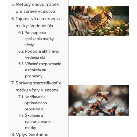
Metódy chovu matiek
pre zdravé včelstvá
Tajomstvá usmernenia
matky: Vedenie úľa
Pochopenie
správania matky
včely
Podpora aktívneho
vedenia úľa
Včasné rozpoznanie
a reakcia na
problémy
Správna starostlivosť o
matku včely v sezóne
Udržiavanie
optimálneho
prostredia
Školenie a
nahradzovanie
matky
Vplyv životného