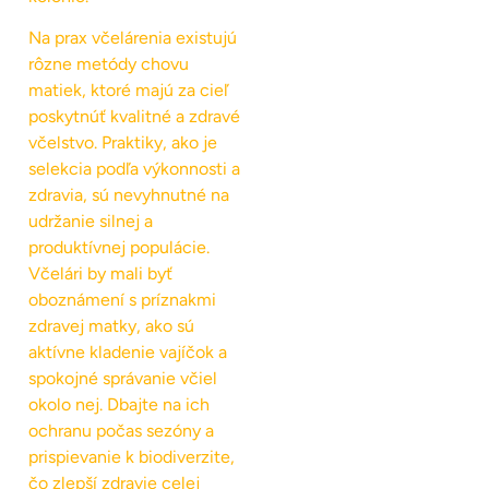
Na prax včelárenia existujú
rôzne metódy chovu
matiek, ktoré majú za cieľ
poskytnúť kvalitné a zdravé
včelstvo. Praktiky, ako je
selekcia podľa výkonnosti a
zdravia, sú nevyhnutné na
udržanie silnej a
produktívnej populácie.
Včelári by mali byť
oboznámení s príznakmi
zdravej matky, ako sú
aktívne kladenie vajíčok a
spokojné správanie včiel
okolo nej. Dbajte na ich
ochranu počas sezóny a
prispievanie k biodiverzite,
čo zlepší zdravie celej