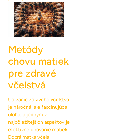
Metódy
chovu matiek
pre zdravé
včelstvá
Udržanie zdravého včelstva
je náročná, ale fascinujúca
úloha, a jedným z
najdôležitejších aspektov je
efektívne chovanie matiek.
Dobrá matka včela