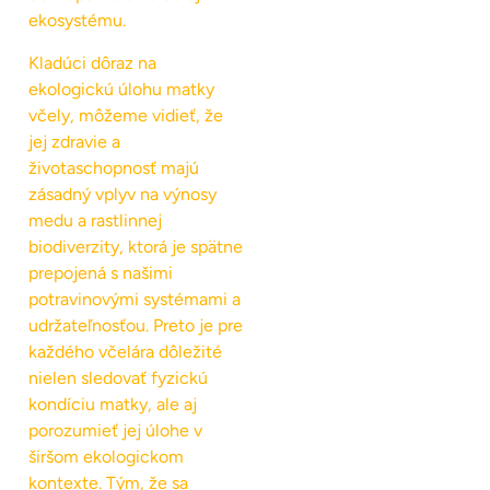
ekosystému.
Kladúci dôraz na
ekologickú úlohu matky
včely, môžeme vidieť, že
jej zdravie a
životaschopnosť majú
zásadný vplyv na výnosy
medu a rastlinnej
biodiverzity, ktorá je spätne
prepojená s našimi
potravinovými systémami a
udržateľnosťou. Preto je pre
každého včelára dôležité
nielen sledovať fyzickú
kondíciu matky, ale aj
porozumieť jej úlohe v
širšom ekologickom
kontexte. Tým, že sa