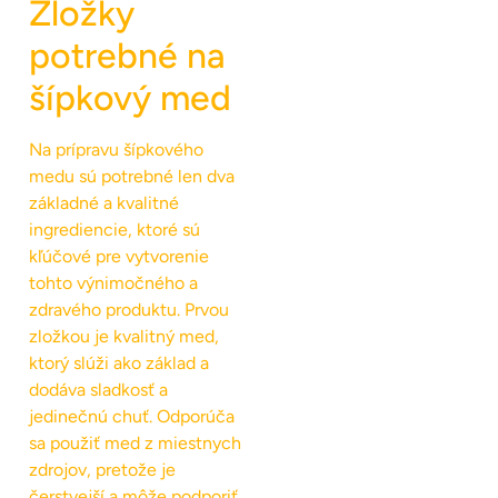
Zložky
potrebné na
šípkový med
Na prípravu šípkového
medu sú potrebné len dva
základné a kvalitné
ingrediencie, ktoré sú
kľúčové pre vytvorenie
tohto výnimočného a
zdravého produktu. Prvou
zložkou je kvalitný med,
ktorý slúži ako základ a
dodáva sladkosť a
jedinečnú chuť. Odporúča
sa použiť med z miestnych
zdrojov, pretože je
čerstvejší a môže podporiť