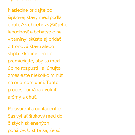
Následne pridajte do
šípkovej šťavy med podľa
chuti. Ak chcete zvýšiť jeho
lahodnosť a bohatstvo na
vitamíny, skúste aj pridať
citrónovú šťavu alebo
štipku škorice. Dobre
premiešajte, aby sa med
úplne rozpustil, a lúhujte
zmes ešte niekoľko minút
na miernom ohni. Tento
proces pomáha uvoľniť
arómy a chuť.
Po uvarení a ochladení je
čas vyliať šípkový med do
čistých sklenených
pohárov. Uistite sa, že sú