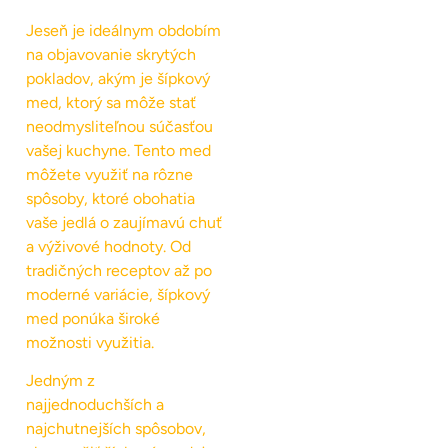
Jeseň je ideálnym obdobím
na objavovanie skrytých
pokladov, akým je šípkový
med, ktorý sa môže stať
neodmysliteľnou súčasťou
vašej kuchyne. Tento med
môžete využiť na rôzne
spôsoby, ktoré obohatia
vaše jedlá o zaujímavú chuť
a výživové hodnoty. Od
tradičných receptov až po
moderné variácie, šípkový
med ponúka široké
možnosti využitia.
Jedným z
najjednoduchších a
najchutnejších spôsobov,