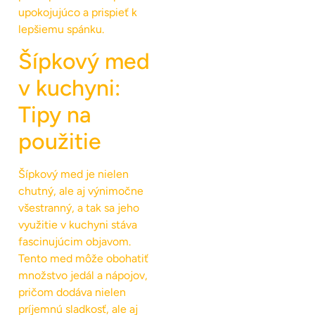
upokojujúco a prispieť k
lepšiemu spánku.
Šípkový med
v kuchyni:
Tipy na
použitie
Šípkový med je nielen
chutný, ale aj výnimočne
všestranný, a tak sa jeho
využitie v kuchyni stáva
fascinujúcim objavom.
Tento med môže obohatiť
množstvo jedál a nápojov,
pričom dodáva nielen
príjemnú sladkosť, ale aj