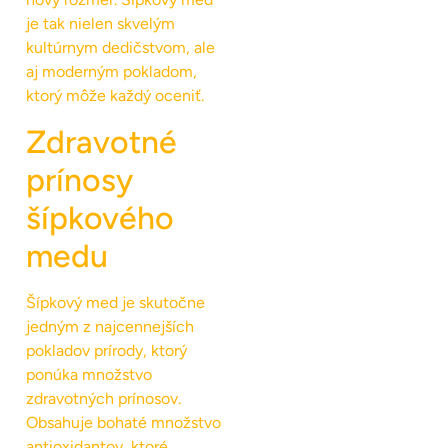
je tak nielen skvelým
kultúrnym dedičstvom, ale
aj moderným pokladom,
ktorý môže každý oceniť.
Zdravotné
prínosy
šípkového
medu
Šípkový med je skutočne
jedným z najcennejších
pokladov prírody, ktorý
ponúka množstvo
zdravotných prínosov.
Obsahuje bohaté množstvo
antioxidantov, ktoré