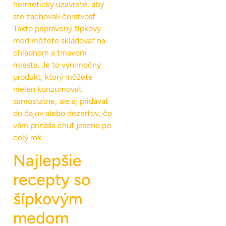
hermeticky uzavreté, aby
ste zachovali čerstvosť.
Takto pripravený šípkový
med môžete skladovať na
chladnom a tmavom
mieste. Je to výnimočný
produkt, ktorý môžete
nielen konzumovať
samostatne, ale aj pridávať
do čajov alebo dezertov, čo
vám prináša chuť jesene po
celý rok.
Najlepšie
recepty so
šípkovým
medom