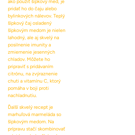
ako použiť šípkový med, je
pridať ho do čaju alebo
bylinkových nálevov. Teplý
šípkový čaj osladený
šípkovým medom je nielen
lahodný, ale aj skvelý na
posilnenie imunity a
zmiernenie jesenných
chladov. Môžete ho
pripraviť s pridávaním
citrónu, na zvýraznenie
chuti a vitamínu C, ktorý
pomáha v boji proti
nachladnutiu.
Ďalší skvelý recept je
marhuľová marmeláda so
šípkovým medom. Na
prípravu stačí skombinovať