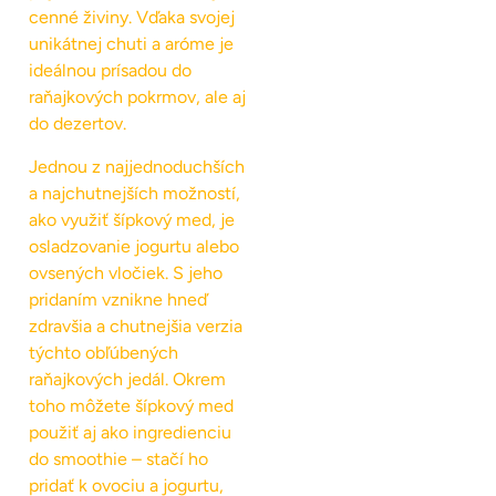
cenné živiny. Vďaka svojej
unikátnej chuti a aróme je
ideálnou prísadou do
raňajkových pokrmov, ale aj
do dezertov.
Jednou z najjednoduchších
a najchutnejších možností,
ako využiť šípkový med, je
osladzovanie jogurtu alebo
ovsených vločiek. S jeho
pridaním vznikne hneď
zdravšia a chutnejšia verzia
týchto obľúbených
raňajkových jedál. Okrem
toho môžete šípkový med
použiť aj ako ingredienciu
do smoothie – stačí ho
pridať k ovociu a jogurtu,