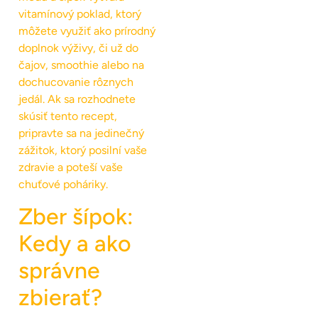
vitamínový poklad, ktorý
môžete využiť ako prírodný
doplnok výživy, či už do
čajov, smoothie alebo na
dochucovanie rôznych
jedál. Ak sa rozhodnete
skúsiť tento recept,
pripravte sa na jedinečný
zážitok, ktorý posilní vaše
zdravie a poteší vaše
chuťové poháriky.
Zber šípok:
Kedy a ako
správne
zbierať?