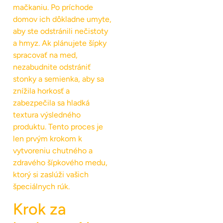
mačkaniu. Po príchode
domov ich dôkladne umyte,
aby ste odstránili nečistoty
a hmyz. Ak plánujete šípky
spracovať na med,
nezabudnite odstrániť
stonky a semienka, aby sa
znížila horkosť a
zabezpečila sa hladká
textura výsledného
produktu. Tento proces je
len prvým krokom k
vytvoreniu chutného a
zdravého šípkového medu,
ktorý si zaslúži vašich
špeciálnych rúk.
Krok za