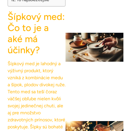
Šípkový med:
Čo to je a
aké má
účinky?
Šípkový med je lahodný a
výživný produkt, ktorý
vzniká z kombinácie medu
a šípok, plodov divokej ruže.
Tento med sa teší čoraz
väčšej obľube nielen kvôli
svojej jedinečnej chuti, ale
aj pre množstvo
zdravotných prínosov, ktoré
poskytuje. Šípky sú bohaté