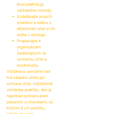
ktorí praktikujú
udržateľné metódy.
Vzdelávajte svojich
priateľov a rodinu o
dôležitosti včiel a ich
úlohe v ekológii.
Prispievajte k
organizáciám
zaoberajúcim sa
ochranou včiel a
biodiverzity.
Včelárstvo samotné tiež
hrá zásadnú úlohu pri
ochrane včiel. Udržateľné
včelárske praktiky, ako je
napríklad ochrana pred
parazitmi a chorobami, sú
kľúčom k ich prežitiu.