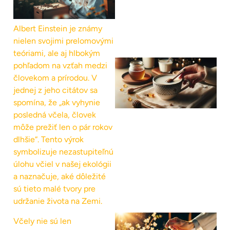
Albert Einstein je známy
nielen svojimi prelomovými
teóriami, ale aj hlbokým
pohľadom na vzťah medzi
človekom a prírodou. V
jednej z jeho citátov sa
spomína, že „ak vyhynie
posledná včela, človek
môže prežiť len o pár rokov
dlhšie“. Tento výrok
symbolizuje nezastupiteľnú
úlohu včiel v našej ekológii
a naznačuje, aké dôležité
sú tieto malé tvory pre
udržanie života na Zemi.
Včely nie sú len