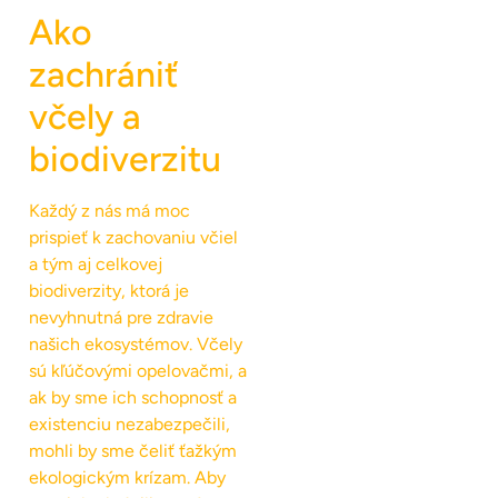
Ako
zachrániť
včely a
biodiverzitu
Každý z nás má moc
prispieť k zachovaniu včiel
a tým aj celkovej
biodiverzity, ktorá je
nevyhnutná pre zdravie
našich ekosystémov. Včely
sú kľúčovými opelovačmi, a
ak by sme ich schopnosť a
existenciu nezabezpečili,
mohli by sme čeliť ťažkým
ekologickým krízam. Aby