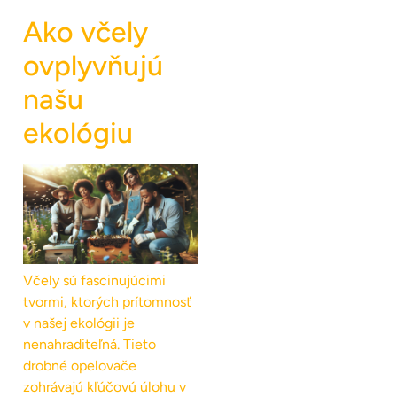
Ako včely
ovplyvňujú
našu
ekológiu
Včely sú fascinujúcimi
tvormi, ktorých prítomnosť
v našej ekológii je
nenahraditeľná. Tieto
drobné opelovače
zohrávajú kľúčovú úlohu v