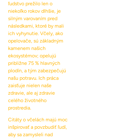
ľudstvo prežilo len o
niekoľko rokov dlhšie, je
silným varovaním pred
následkami, ktoré by mali
ich vyhynutie. Včely, ako
opelovače, sú základným
kamenem našich
ekosystémov; opelujú
približne 75 % hlavných
plodín, a tým zabezpečujú
našu potravu. Ich práca
zaisťuje nielen naše
zdravie, ale aj zdravie
celého životného
prostredia.
Citáty o včelách majú moc
inšpirovať a povzbudiť ľudí,
aby sa zamysleli nad