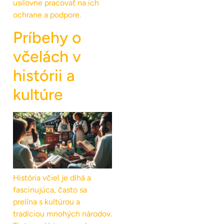
usilovne pracovať na ich
ochrane a podpore.
Príbehy o
včelách v
histórii a
kultúre
História včiel je dlhá a
fascinujúca, často sa
prelína s kultúrou a
tradíciou mnohých národov.