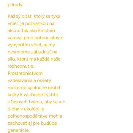
prírody.
Každý citát, ktorý sa týka
včiel, je pozvánkou na
akciu. Tak ako Einstein
varoval pred potenciálnym
vyhynutím včiel, aj my
nesmieme zabudnúť na
silu, ktorú má každé naše
rozhodnutie.
Prostredníctvom
vzdelávania a osvety
môžeme spoločne urobiť
kroky k záchrane týchto
úžasných tvárou, aby sa ich
úloha v ekológii a
poľnohospodárstve mohla
zachovať aj pre budúce
generácie.