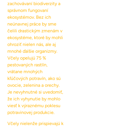
zachovávaní biodiverzity a
správnom fungovaní
ekosystémov. Bez ich
neúnavnej práce by sme
čelili drastickým zmenám v
ekosystéme, ktoré by mohli
ohroziť nielen nás, ale aj
mnohé ďalšie organizmy.
Včely opelujú 75 %
pestovaných rastlín,
vrátane mnohých
kľúčových potravín, ako sú
ovocie, zelenina a orechy.
Je nevyhnutné si uvedomiť,
že ich vyhynutie by mohlo
viesť k výraznému poklesu
potravinovej produkcie.
Včely nielenže prispievajú k