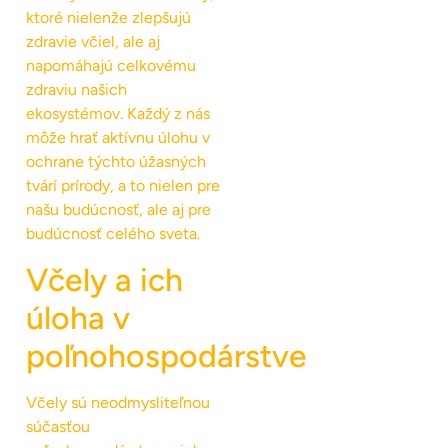
ktoré nielenže zlepšujú
zdravie včiel, ale aj
napomáhajú celkovému
zdraviu našich
ekosystémov. Každý z nás
môže hrať aktívnu úlohu v
ochrane týchto úžasných
tvárí prírody, a to nielen pre
našu budúcnosť, ale aj pre
budúcnosť celého sveta.
Včely a ich
úloha v
poľnohospodárstve
Včely sú neodmysliteľnou
súčasťou