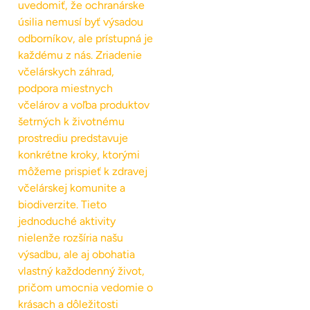
uvedomiť, že ochranárske
úsilia nemusí byť výsadou
odborníkov, ale prístupná je
každému z nás. Zriadenie
včelárskych záhrad,
podpora miestnych
včelárov a voľba produktov
šetrných k životnému
prostrediu predstavuje
konkrétne kroky, ktorými
môžeme prispieť k zdravej
včelárskej komunite a
biodiverzite. Tieto
jednoduché aktivity
nielenže rozšíria našu
výsadbu, ale aj obohatia
vlastný každodenný život,
pričom umocnia vedomie o
krásach a dôležitosti