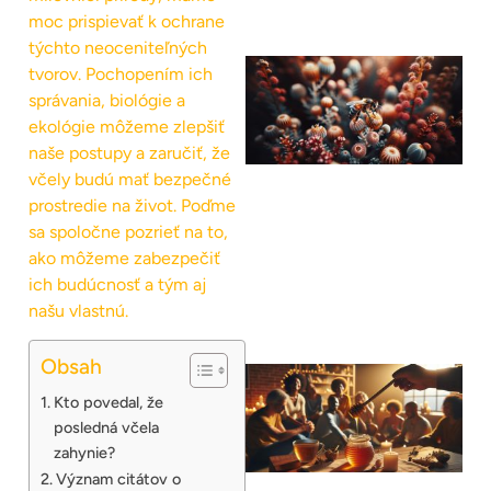
moc prispievať k ochrane
týchto neoceniteľných
tvorov. Pochopením ich
správania, biológie a
ekológie môžeme zlepšiť
naše postupy a zaručiť, že
včely budú mať bezpečné
prostredie na život. Poďme
sa spoločne pozrieť na to,
ako môžeme zabezpečiť
ich budúcnosť a tým aj
našu vlastnú.
Obsah
Kto povedal, že
posledná včela
zahynie?
Význam citátov o