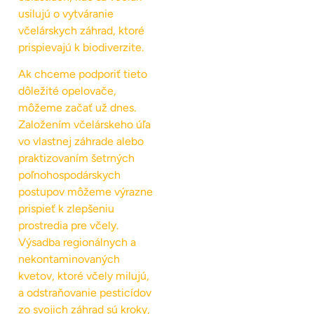
usilujú o vytváranie
včelárskych záhrad, ktoré
prispievajú k biodiverzite.
Ak chceme podporiť tieto
dôležité opelovače,
môžeme začať už dnes.
Založením včelárskeho úľa
vo vlastnej záhrade alebo
praktizovaním šetrných
poľnohospodárskych
postupov môžeme výrazne
prispieť k zlepšeniu
prostredia pre včely.
Výsadba regionálnych a
nekontaminovaných
kvetov, ktoré včely milujú,
a odstraňovanie pesticídov
zo svojich záhrad sú kroky,