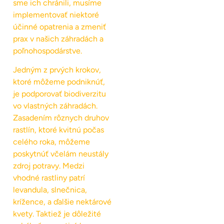
sme ich chránili, musíme
implementovať niektoré
účinné opatrenia a zmeniť
prax v našich záhradách a
poľnohospodárstve.
Jedným z prvých krokov,
ktoré môžeme podniknúť,
je podporovať biodiverzitu
vo vlastných záhradách.
Zasadením rôznych druhov
rastlín, ktoré kvitnú počas
celého roka, môžeme
poskytnúť včelám neustály
zdroj potravy. Medzi
vhodné rastliny patrí
levandula, slnečnica,
krížence, a ďalšie nektárové
kvety. Taktiež je dôležité