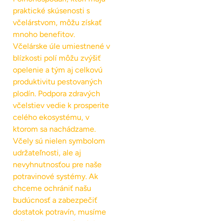
praktické skúsenosti s
včelárstvom, môžu získať
mnoho benefitov.
Včelárske úle umiestnené v
blízkosti polí môžu zvýšiť
opelenie a tým aj celkovú
produktivitu pestovaných
plodín. Podpora zdravých
včelstiev vedie k prosperite
celého ekosystému, v
ktorom sa nachádzame.
Včely sú nielen symbolom
udržateľnosti, ale aj
nevyhnutnosťou pre naše
potravinové systémy. Ak
chceme ochrániť našu
budúcnosť a zabezpečiť
dostatok potravín, musíme