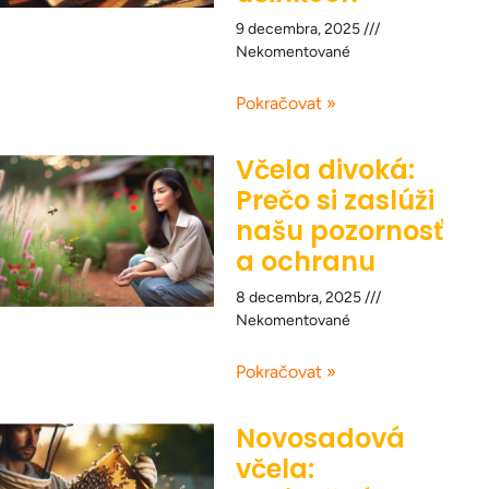
9 decembra, 2025
Nekomentované
Pokračovat »
Včela divoká:
Prečo si zaslúži
našu pozornosť
a ochranu
8 decembra, 2025
Nekomentované
Pokračovat »
Novosadová
včela: