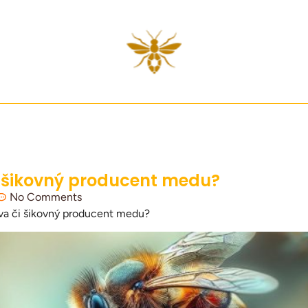
i šikovný producent medu?
No Comments
va či šikovný producent medu?