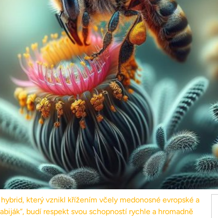
 hybrid, který vznikl křížením včely medonosné evropské a
zabiják“, budí respekt svou schopností rychle a hromadně