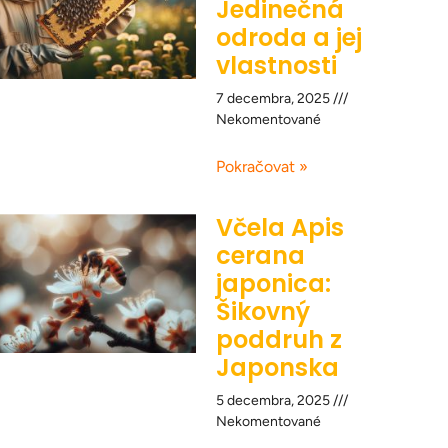
Jedinečná
odroda a jej
vlastnosti
7 decembra, 2025
Nekomentované
Pokračovat »
Včela Apis
cerana
japonica:
Šikovný
poddruh z
Japonska
5 decembra, 2025
Nekomentované