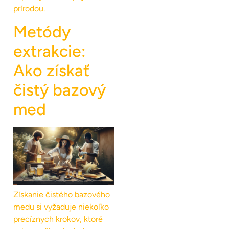
prírodou.
Metódy
extrakcie:
Ako získať
čistý bazový
med
Získanie čistého bazového
medu si vyžaduje niekoľko
precíznych krokov, ktoré