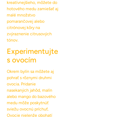
kreatívnejšieho, môžete do
hotového medu zamiešať aj
malé množstvo
pomarančovej alebo
citrónovej kôry na
zvýraznenie citrusových
tónov.
Experimentujte
s ovocím
Okrem bylín sa môžete aj
pohrať s rôznymi druhmi
ovocia. Pridanie
nasekaných jahôd, malín
alebo mango do bazového
medu môže poskytnúť
sviežu ovocnú príchuť.
Ovocie nielenže obohatí