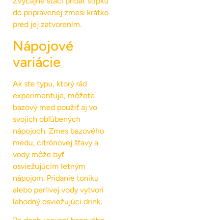
Zvyčajne stačí pridať štipku
do pripravenej zmesi krátko
pred jej zatvorením.
Nápojové
variácie
Ak ste typu, ktorý rád
experimentuje, môžete
bazový med použiť aj vo
svojich obľúbených
nápojoch. Zmes bazového
medu, citrónovej šťavy a
vody môže byť
osviežujúcim letným
nápojom. Pridanie toniku
alebo perlivej vody vytvorí
lahodný osviežujúci drink.