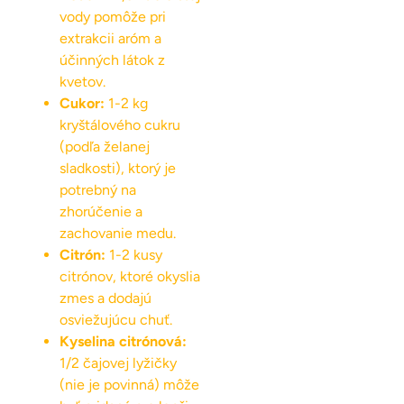
vody pomôže pri
extrakcii aróm a
účinných látok z
kvetov.
Cukor:
1-2 kg
kryštálového cukru
(podľa želanej
sladkosti), ktorý je
potrebný na
zhorúčenie a
zachovanie medu.
Citrón:
1-2 kusy
citrónov, ktoré okyslia
zmes a dodajú
osviežujúcu chuť.
Kyselina citrónová:
1/2 čajovej lyžičky
(nie je povinná) môže