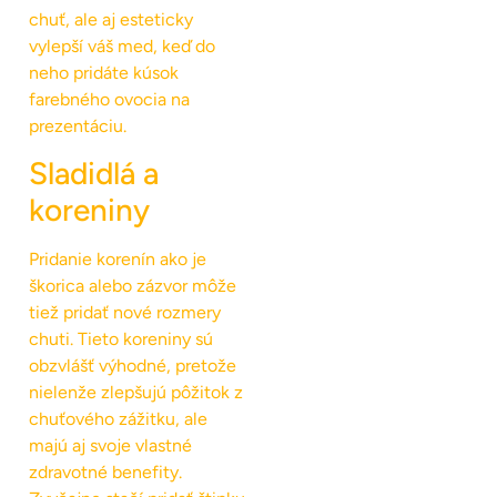
chuť, ale aj esteticky
vylepší váš med, keď do
neho pridáte kúsok
farebného ovocia na
prezentáciu.
Sladidlá a
koreniny
Pridanie korenín ako je
škorica alebo zázvor môže
tiež pridať nové rozmery
chuti. Tieto koreniny sú
obzvlášť výhodné, pretože
nielenže zlepšujú pôžitok z
chuťového zážitku, ale
majú aj svoje vlastné
zdravotné benefity.