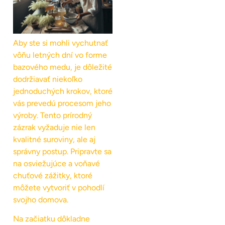
Aby ste si mohli vychutnať
vôňu letných dní vo forme
bazového medu, je dôležité
dodržiavať niekoľko
jednoduchých krokov, ktoré
vás prevedú procesom jeho
výroby. Tento prírodný
zázrak vyžaduje nie len
kvalitné suroviny, ale aj
správny postup. Pripravte sa
na osviežujúce a voňavé
chuťové zážitky, ktoré
môžete vytvoriť v pohodlí
svojho domova.
Na začiatku dôkladne