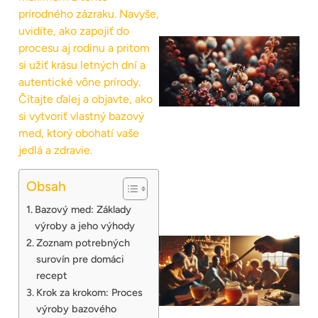
prírodného zázraku. Navyše,
uvidíte, ako zapojiť do
procesu aj rodinu a pritom
si užiť krásu letných dní a
autentické vône prírody.
Čítajte ďalej a objavte, ako
si vytvoriť vlastný bazový
med, ktorý obohatí vaše
jedlá a zdravie.
Obsah
Bazový med: Základy
výroby a jeho výhody
Zoznam potrebných
surovín pre domáci
recept
Krok za krokom: Proces
výroby bazového