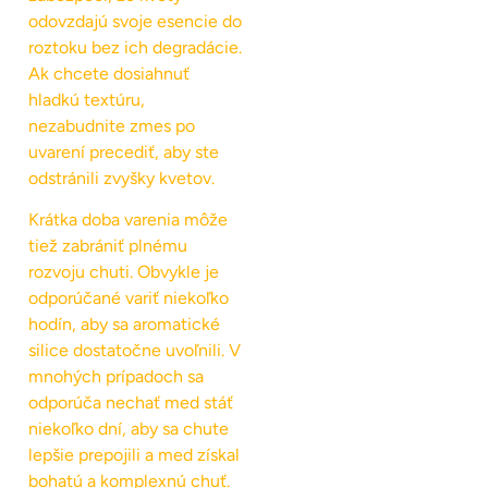
odovzdajú svoje esencie do
roztoku bez ich degradácie.
Ak chcete dosiahnuť
hladkú textúru,
nezabudnite zmes po
uvarení precediť, aby ste
odstránili zvyšky kvetov.
Krátka doba varenia môže
tiež zabrániť plnému
rozvoju chuti. Obvykle je
odporúčané variť niekoľko
hodín, aby sa aromatické
silice dostatočne uvoľnili. V
mnohých prípadoch sa
odporúča nechať med stáť
niekoľko dní, aby sa chute
lepšie prepojili a med získal
bohatú a komplexnú chuť.