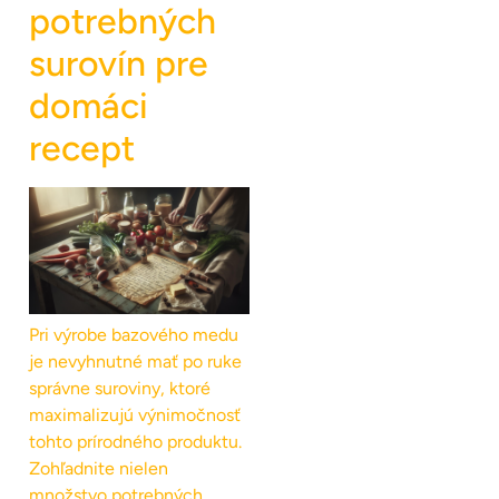
potrebných
surovín pre
domáci
recept
Pri výrobe bazového medu
je nevyhnutné mať po ruke
správne suroviny, ktoré
maximalizujú výnimočnosť
tohto prírodného produktu.
Zohľadnite nielen
množstvo potrebných