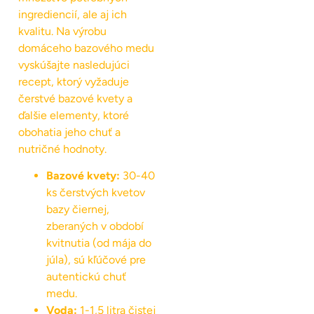
ingrediencií, ale aj ich
kvalitu. Na výrobu
domáceho bazového medu
vyskúšajte nasledujúci
recept, ktorý vyžaduje
čerstvé bazové kvety a
ďalšie elementy, ktoré
obohatia jeho chuť a
nutričné hodnoty.
Bazové kvety:
30-40
ks čerstvých kvetov
bazy čiernej,
zberaných v období
kvitnutia (od mája do
júla), sú kľúčové pre
autentickú chuť
medu.
Voda:
1-1,5 litra čistej