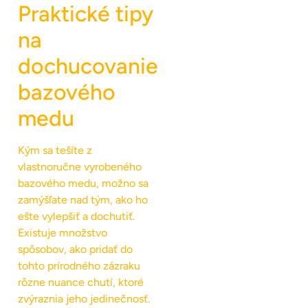
Praktické tipy
na
dochucovanie
bazového
medu
Kým sa tešíte z
vlastnoručne vyrobeného
bazového medu, možno sa
zamýšľate nad tým, ako ho
ešte vylepšiť a dochutiť.
Existuje množstvo
spôsobov, ako pridať do
tohto prírodného zázraku
rôzne nuance chutí, ktoré
zvýraznia jeho jedinečnosť.