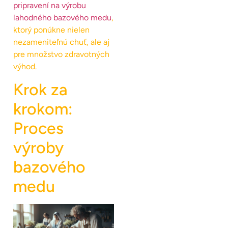
pripravení na výrobu
lahodného bazového medu
,
ktorý ponúkne nielen
nezameniteľnú chuť, ale aj
pre množstvo zdravotných
výhod.
Krok za
krokom:
Proces
výroby
bazového
medu