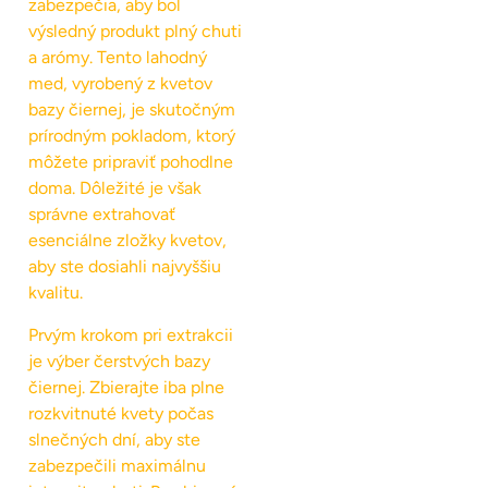
zabezpečia, aby bol
výsledný produkt plný chuti
a arómy. Tento lahodný
med, vyrobený z kvetov
bazy čiernej, je skutočným
prírodným pokladom, ktorý
môžete pripraviť pohodlne
doma. Dôležité je však
správne extrahovať
esenciálne zložky kvetov,
aby ste dosiahli najvyššiu
kvalitu.
Prvým krokom pri extrakcii
je výber čerstvých bazy
čiernej. Zbierajte iba plne
rozkvitnuté kvety počas
slnečných dní, aby ste
zabezpečili maximálnu