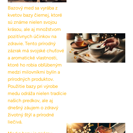
Bazový med sa vyrába z
kvetov bazy čiernej, ktoré
sú známe nielen svojou
krásou, ale aj množstvom
pozitívnych účinkov na
zdravie. Tento prírodný
zázrak má svojské chuťové
a aromatické vlastnosti,
ktoré ho robia obľúbeným
medzi milovníkmi bylín a
prírodných produktov.
Použitie bazy pri výrobe
medu odráža nielen tradície
našich predkov, ale aj
dnešný záujem o zdravý
životný štýl a prírodné
liečivá.