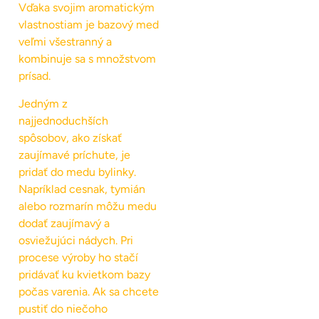
Vďaka svojim aromatickým
vlastnostiam je bazový med
veľmi všestranný a
kombinuje sa s množstvom
prísad.
Jedným z
najjednoduchších
spôsobov, ako získať
zaujímavé príchute, je
pridať do medu bylinky.
Napríklad cesnak, tymián
alebo rozmarín môžu medu
dodať zaujímavý a
osviežujúci nádych. Pri
procese výroby ho stačí
pridávať ku kvietkom bazy
počas varenia. Ak sa chcete
pustiť do niečoho