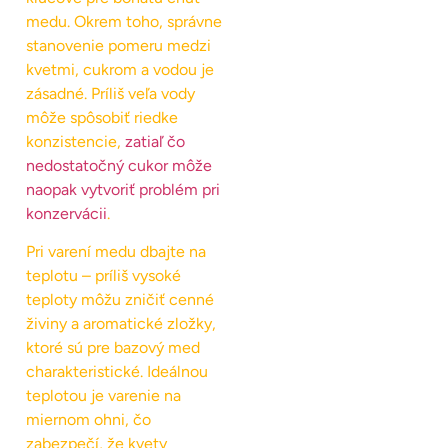
medu. Okrem toho, správne
stanovenie pomeru medzi
kvetmi, cukrom a vodou je
zásadné. Príliš veľa vody
môže spôsobiť riedke
konzistencie,
zatiaľ čo
nedostatočný cukor môže
naopak vytvoriť problém pri
konzervácii
.
Pri varení medu dbajte na
teplotu – príliš vysoké
teploty môžu zničiť cenné
živiny a aromatické zložky,
ktoré sú pre bazový med
charakteristické. Ideálnou
teplotou je varenie na
miernom ohni, čo
zabezpečí, že kvety