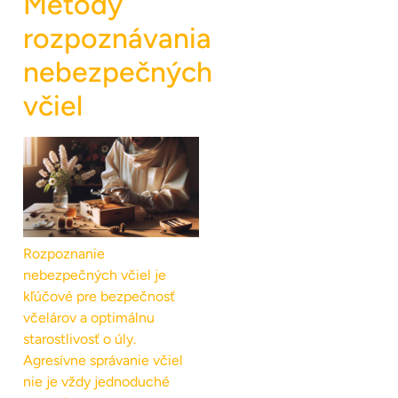
Metódy
rozpoznávania
nebezpečných
včiel
Rozpoznanie
nebezpečných včiel je
kľúčové pre bezpečnosť
včelárov a optimálnu
starostlivosť o úly.
Agresívne správanie včiel
nie je vždy jednoduché