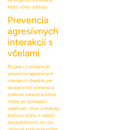
ktorú včely udržujú.
Prevencia
agresívnych
interakcií s
včelami
Pri práci s včelami je
prevencia agresívnych
interakcií zásadná pre
bezpečnosť včelárov a
celkové zdravie kolónie.
Včely sú vynikajúci
opeľovači, ktorí zohrávajú
kľúčovú úlohu v našich
ekosystémoch, no ich
obranné správanie môže