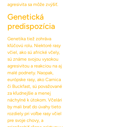
agresivita sa môže zvýšiť.
Genetická
predispozícia
Genetika tiež zohráva
kľúčovú rolu. Niektoré rasy
včiel, ako sú africké včely,
sú známe svojou vysokou
agresivitou a reakciou na aj
malé podnety. Naopak,
európske rasy, ako Carnica
či Buckfast, sú považované
za kľudnejšie a menej
náchylné k útokom. Včelári
by mali brať do úvahy tieto
rozdiely pri voľbe rasy včiel
pre svoje chovy, a