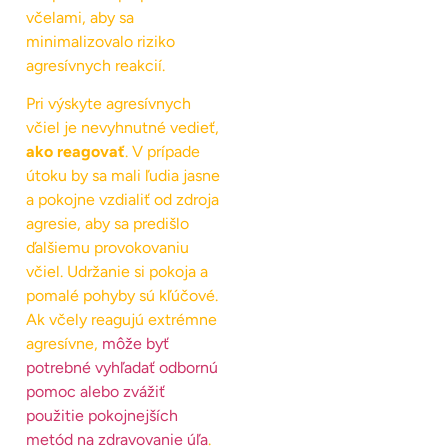
včelami, aby sa
minimalizovalo riziko
agresívnych reakcií.
Pri výskyte agresívnych
včiel je nevyhnutné vedieť,
ako reagovať
. V prípade
útoku by sa mali ľudia jasne
a pokojne vzdialiť od zdroja
agresie, aby sa predišlo
ďalšiemu provokovaniu
včiel. Udržanie si pokoja a
pomalé pohyby sú kľúčové.
Ak včely reagujú extrémne
agresívne,
môže byť
potrebné vyhľadať odbornú
pomoc alebo zvážiť
použitie pokojnejších
metód na zdravovanie úľa
.