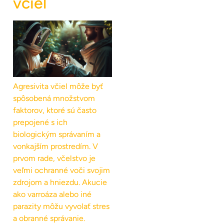
včiel
Agresivita včiel môže byť
spôsobená množstvom
faktorov, ktoré sú často
prepojené s ich
biologickým správaním a
vonkajším prostredím. V
prvom rade, včelstvo je
veľmi ochranné voči svojim
zdrojom a hniezdu. Akucie
ako varroáza alebo iné
parazity môžu vyvolať stres
a obranné správanie.