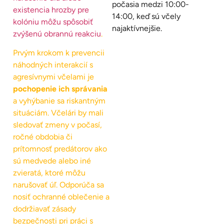
počasia medzi 10:00-
existencia hrozby pre
14:00, keď sú včely
kolóniu môžu spôsobiť
najaktívnejšie.
zvýšenú obrannú reakciu
.
Prvým krokom k prevencii
náhodných interakcií s
agresívnymi včelami je
pochopenie ich správania
a vyhýbanie sa riskantným
situáciám. Včelári by mali
sledovať zmeny v počasí,
ročné obdobia či
prítomnosť predátorov ako
sú medvede alebo iné
zvieratá, ktoré môžu
narušovať úľ. Odporúča sa
nosiť ochranné oblečenie a
dodržiavať zásady
bezpečnosti pri práci s