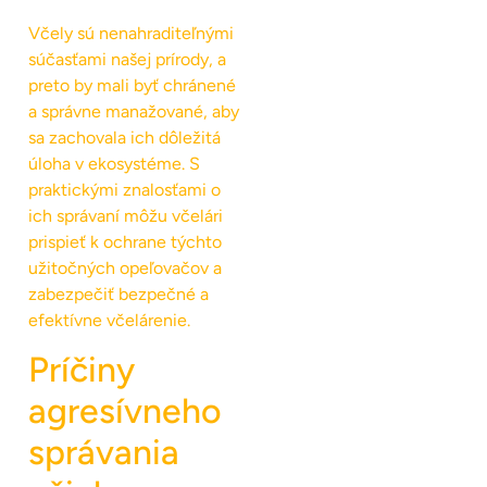
Včely sú nenahraditeľnými
súčasťami našej prírody, a
preto by mali byť chránené
a správne manažované, aby
sa zachovala ich dôležitá
úloha v ekosystéme. S
praktickými znalosťami o
ich správaní môžu včelári
prispieť k ochrane týchto
užitočných opeľovačov a
zabezpečiť bezpečné a
efektívne včelárenie.
Príčiny
agresívneho
správania