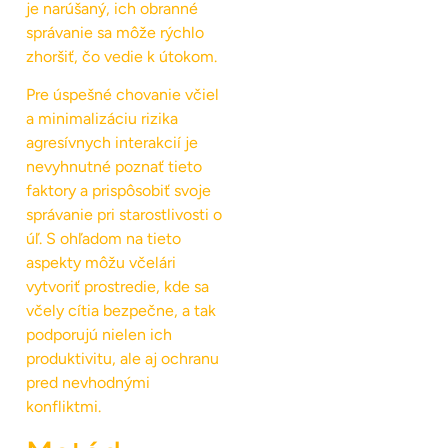
je narúšaný, ich obranné
správanie sa môže rýchlo
zhoršiť, čo vedie k útokom.
Pre úspešné chovanie včiel
a minimalizáciu rizika
agresívnych interakcií je
nevyhnutné poznať tieto
faktory a prispôsobiť svoje
správanie pri starostlivosti o
úľ. S ohľadom na tieto
aspekty môžu včelári
vytvoriť prostredie, kde sa
včely cítia bezpečne, a tak
podporujú nielen ich
produktivitu, ale aj ochranu
pred nevhodnými
konfliktmi.