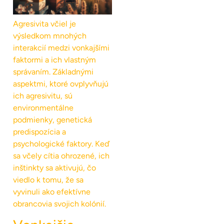
Agresivita včiel je
výsledkom mnohých
interakcií medzi vonkajšími
faktormi a ich vlastným
správaním. Základnými
aspektmi, ktoré ovplyvňujú
ich agresivitu, sú
environmentálne
podmienky, genetická
predispozícia a
psychologické faktory. Keď
sa včely cítia ohrozené, ich
inštinkty sa aktivujú, čo
viedlo k tomu, že sa
vyvinuli ako efektívne
obrancovia svojich kolónií.