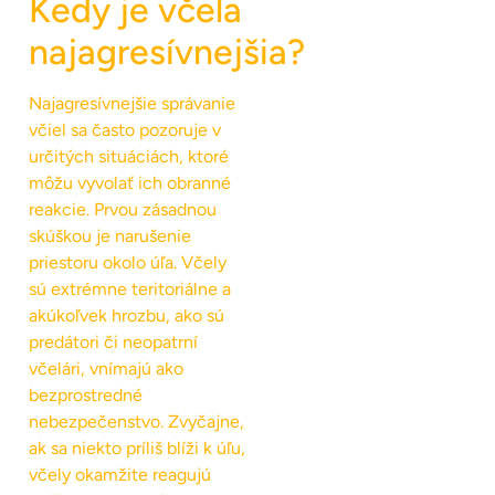
Kedy je včela
najagresívnejšia?
Najagresívnejšie správanie
včiel sa často pozoruje v
určitých situáciách, ktoré
môžu vyvolať ich obranné
reakcie. Prvou zásadnou
skúškou je narušenie
priestoru okolo úľa. Včely
sú extrémne teritoriálne a
akúkoľvek hrozbu, ako sú
predátori či neopatrní
včelári, vnímajú ako
bezprostredné
nebezpečenstvo. Zvyčajne,
ak sa niekto príliš blíži k úľu,
včely okamžite reagujú