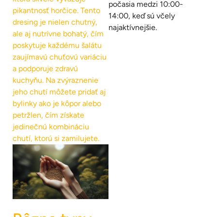
počasia medzi 10:00-
pikantnosť horčice. Tento
14:00, keď sú včely
dresing je nielen chutný,
najaktívnejšie.
ale aj nutrívne bohatý, čím
poskytuje každému šalátu
zaujímavú chuťovú variáciu
a podporuje zdravú
kuchyňu. Na zvýraznenie
jeho chutí môžete pridať aj
bylinky ako je kôpor alebo
petržlen, čím získate
jedinečnú kombináciu
chutí, ktorú si zamilujete.