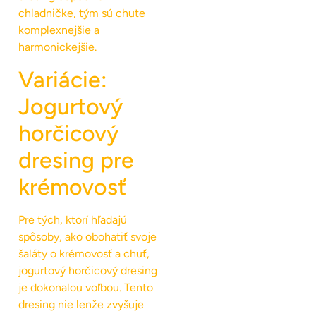
chladničke, tým sú chute
komplexnejšie a
harmonickejšie.
Variácie:
Jogurtový
horčicový
dresing pre
krémovosť
Pre tých, ktorí hľadajú
spôsoby, ako obohatiť svoje
šaláty o krémovosť a chuť,
jogurtový horčicový dresing
je dokonalou voľbou. Tento
dresing nie lenže zvyšuje