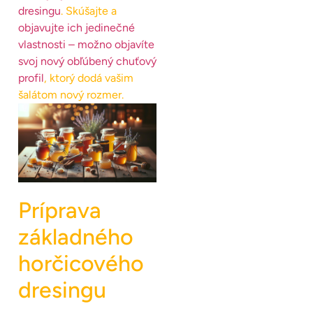
dresingu
. Skúšajte a
objavujte ich jedinečné
vlastnosti – možno objavíte
svoj nový obľúbený chuťový
profil
, ktorý dodá vašim
šalátom nový rozmer.
Príprava
základného
horčicového
dresingu