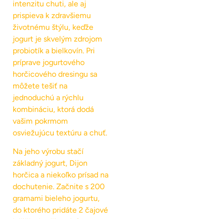
intenzitu chuti, ale aj
prispieva k zdravšiemu
životnému štýlu, keďže
jogurt je skvelým zdrojom
probiotík a bielkovín. Pri
príprave jogurtového
horčicového dresingu sa
môžete tešiť na
jednoduchú a rýchlu
kombináciu, ktorá dodá
vašim pokrmom
osviežujúcu textúru a chuť.
Na jeho výrobu stačí
základný jogurt, Dijon
horčica a niekoľko prísad na
dochutenie. Začnite s 200
gramami bieleho jogurtu,
do ktorého pridáte 2 čajové