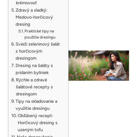
krémovosť
Zdravý a sladký:
Medovo-horčicový
dresing
Praktické tipy na
použitie dresingu
Svieži zeleninový šalát
s horčicovým
dresingom
Dresing na šaláty s
pridaním byliniek
Rýchle a zdravé
šalátové recepty s
dresingom
Tipy na skladovanie a
využitie dresingu
Obľúbený recept:
Horčicový dresing s
uzeným tofu