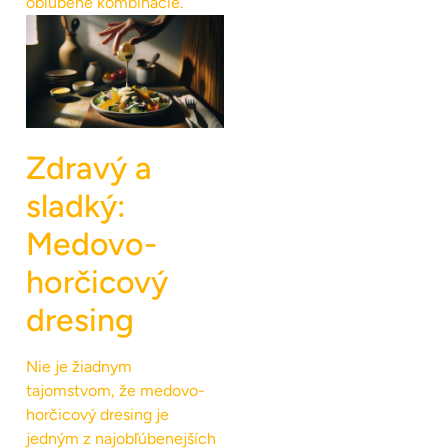
obľúbené kombinácie.
Zdravý a
sladký:
Medovo-
horčicový
dresing
Nie je žiadnym
tajomstvom, že medovo-
horčicový dresing je
jedným z najobľúbenejších