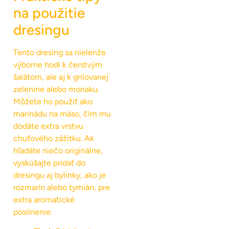
na použitie
dresingu
Tento dresing sa nielenže
výborne hodí k čerstvým
šalátom, ale aj k grilovanej
zelenine alebo moriaku.
Môžete ho použiť ako
marinádu na mäso, čím mu
dodáte extra vrstvu
chuťového zážitku. Ak
hľadáte niečo originálne,
vyskúšajte pridať do
dresingu aj bylinky, ako je
rozmarín alebo tymián, pre
extra aromatické
posilnenie.