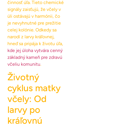
činnosť úľa. Tieto chemické
signály zaisťujú, že včely v
úli ostávajú v harmónii, čo
je nevyhnutné pre prežitie
celej kolónie. Odkedy sa
narodí z larvy kráľovnej,
hneď sa pripája k životu úľa,
kde jej úloha vytvára cenný
základný kameň pre zdravú
včeliu komunitu
.
Životný
cyklus matky
včely: Od
larvy po
kráľovnú