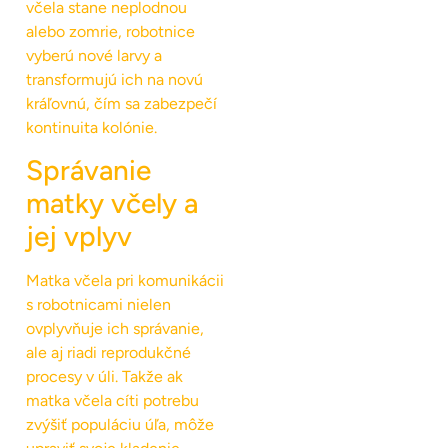
včela stane neplodnou
alebo zomrie, robotnice
vyberú nové larvy a
transformujú ich na novú
kráľovnú, čím sa zabezpečí
kontinuita kolónie.
Správanie
matky včely a
jej vplyv
Matka včela pri komunikácii
s robotnicami nielen
ovplyvňuje ich správanie,
ale aj riadi reprodukčné
procesy v úli. Takže ak
matka včela cíti potrebu
zvýšiť populáciu úľa, môže