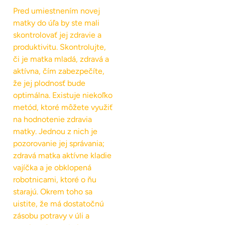
Pred umiestnením novej
matky do úľa by ste mali
skontrolovať jej zdravie a
produktivitu. Skontrolujte,
či je matka mladá, zdravá a
aktívna, čím zabezpečíte,
že jej plodnosť bude
optimálna. Existuje niekoľko
metód, ktoré môžete využiť
na hodnotenie zdravia
matky. Jednou z nich je
pozorovanie jej správania;
zdravá matka aktívne kladie
vajíčka a je obklopená
robotnicami, ktoré o ňu
starajú. Okrem toho sa
uistite, že má dostatočnú
zásobu potravy v úli a