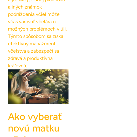
a iných známok
podráždenia včiel môže
včas varovať včelára o
možných problémoch v úli.
Týmto spôsobom sa získa
efektívny manažment
včelstva a zabezpečí sa
zdravá a produktívna
kráľovná.
Ako vyberať
novú matku