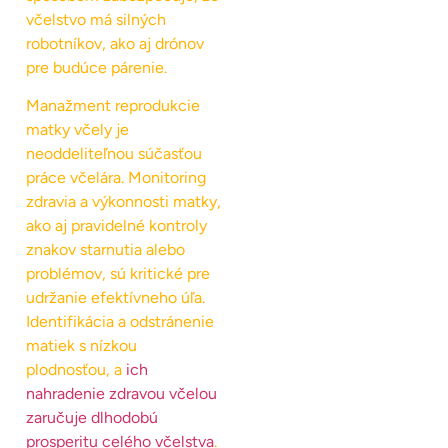
včelstvo má silných
robotníkov, ako aj drónov
pre budúce párenie.
Manažment reprodukcie
matky včely je
neoddeliteľnou súčasťou
práce včelára. Monitoring
zdravia a výkonnosti matky,
ako aj pravidelné kontroly
znakov starnutia alebo
problémov, sú kritické pre
udržanie efektívneho úľa.
Identifikácia a odstránenie
matiek s nízkou
plodnosťou, a
ich
nahradenie zdravou včelou
zaručuje dlhodobú
prosperitu celého včelstva
.