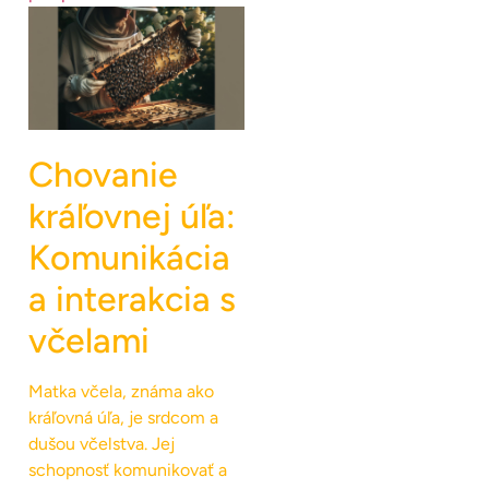
Chovanie
kráľovnej úľa:
Komunikácia
a interakcia s
včelami
Matka včela, známa ako
kráľovná úľa, je srdcom a
dušou včelstva. Jej
schopnosť komunikovať a