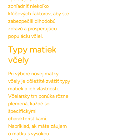
zohľadniť niekoľko
kľúčových faktorov, aby ste
zabezpečili dlhodobú
zdravú a prosperujúcu
populáciu včiel.
Typy matiek
včely
Pri výbere novej matky
včely je dôležité zvážiť typy
matiek a ich vlastnosti.
Včelársky trh ponúka rôzne
plemená, každé so
špecifickými
charakteristikami.
Napríklad, ak máte záujem
o matku s vysokou