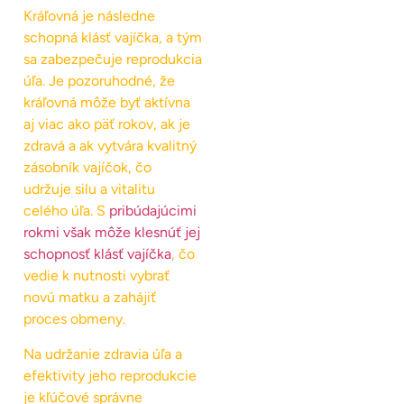
Kráľovná je následne
schopná klásť vajíčka, a tým
sa zabezpečuje reprodukcia
úľa. Je pozoruhodné, že
kráľovná môže byť aktívna
aj viac ako päť rokov, ak je
zdravá a ak vytvára kvalitný
zásobník vajíčok, čo
udržuje silu a vitalitu
celého úľa. S
pribúdajúcimi
rokmi však môže klesnúť jej
schopnosť klásť vajíčka
, čo
vedie k nutnosti vybrať
novú matku a zahájiť
proces obmeny.
Na udržanie zdravia úľa a
efektivity jeho reprodukcie
je kľúčové správne