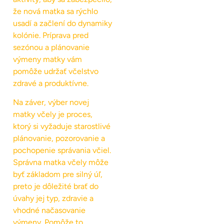
že nová matka sa rýchlo
usadí a začlení do dynamiky
kolónie. Príprava pred
sezónou a plánovanie
výmeny matky vám
pomôže udržať včelstvo
zdravé a produktívne.
Na záver, výber novej
matky včely je proces,
ktorý si vyžaduje starostlivé
plánovanie, pozorovanie a
pochopenie správania včiel.
Správna matka včely môže
byť základom pre silný úľ,
preto je dôležité brať do
úvahy jej typ, zdravie a
vhodné načasovanie
výmeny. Pomôže to