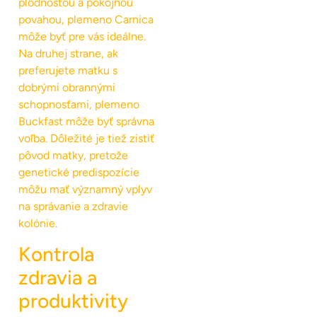
plodnosťou a pokojnou
povahou, plemeno Carnica
môže byť pre vás ideálne.
Na druhej strane, ak
preferujete matku s
dobrými obrannými
schopnosťami, plemeno
Buckfast môže byť správna
voľba. Dôležité je tiež zistiť
pôvod matky, pretože
genetické predispozície
môžu mať významný vplyv
na správanie a zdravie
kolónie.
Kontrola
zdravia a
produktivity