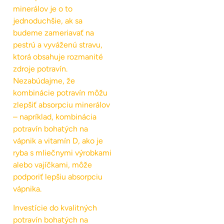
minerálov je o to
jednoduchšie, ak sa
budeme zameriavať na
pestrú a vyváženú stravu,
ktorá obsahuje rozmanité
zdroje potravín.
Nezabúdajme, že
kombinácie potravín môžu
zlepšiť absorpciu minerálov
– napríklad, kombinácia
potravín bohatých na
vápnik a vitamín D, ako je
ryba s mliečnymi výrobkami
alebo vajíčkami, môže
podporiť lepšiu absorpciu
vápnika.
Investície do kvalitných
potravín bohatých na