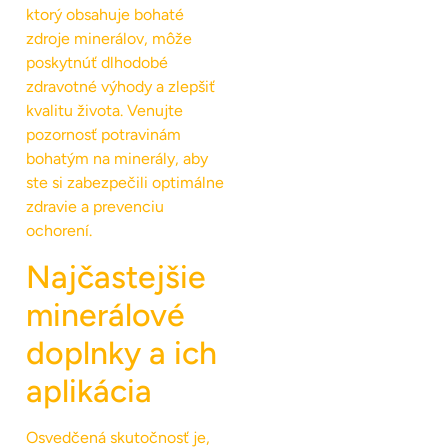
ktorý obsahuje bohaté
zdroje minerálov, môže
poskytnúť dlhodobé
zdravotné výhody a zlepšiť
kvalitu života. Venujte
pozornosť potravinám
bohatým na minerály, aby
ste si zabezpečili optimálne
zdravie a prevenciu
ochorení.
Najčastejšie
minerálové
doplnky a ich
aplikácia
Osvedčená skutočnosť je,