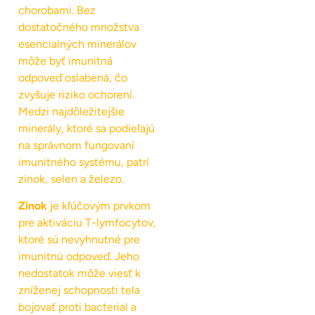
chorobami. Bez
dostatočného množstva
esencialných minerálov
môže byť imunitná
odpoveď oslabená, čo
zvyšuje riziko ochorení.
Medzi najdôležitejšie
minerály, ktoré sa podieľajú
na správnom fungovaní
imunitného systému, patrí
zinok, selen a železo.
Zinok
je kľúčovým prvkom
pre aktiváciu T-lymfocytov,
ktoré sú nevyhnutné pre
imunitnú odpoveď. Jeho
nedostatok môže viesť k
zníženej schopnosti tela
bojovať proti bacterial a