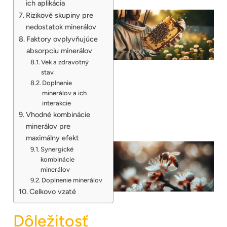
ich aplikácia
Rizikové skupiny pre
nedostatok minerálov
Faktory ovplyvňujúce
absorpciu minerálov
Vek a zdravotný
stav
Doplnenie
minerálov a ich
interakcie
Vhodné kombinácie
minerálov pre
maximálny efekt
Synergické
kombinácie
minerálov
Doplnenie minerálov
Celkovo vzaté
Dôležitosť