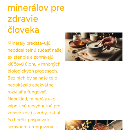
minerálov pre
zdravie
človeka
Minerály predstavujú
neoddeliteľnú súčasť našej
existencie a zohrávajú
kľúčovú úlohu v mnohých
biologických procesoch.
Bez nich by sa naše telo
nedokázalo adekvátne
rozvíjať a fungovať.
Napríklad, minerály ako
vápnik sú nevyhnutné pre
zdravé kosti a zuby, zatiaľ
čo horčík prispieva k
správnemu fungovaniu