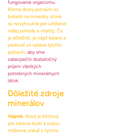
fungovanie organizmu
.
Rôzne druhy potravín sú
bohaté na minerály, ktoré
sú nevyhnutné pre udržanie
našej pohody a vitality. Čo
je dôležité, je nájsť balans a
pestrosť vo výbere týchto
potravín,
aby sme
zabezpečili dostatočný
príjem všetkých
potrebných minerálnych
látok
.
Dôležité zdroje
minerálov
Vápnik
, ktorý je kľúčový
pre zdravie kostí a zubov,
môžeme získať z týchto