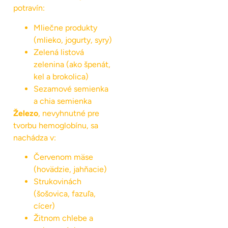
potravín:
Mliečne produkty
(mlieko, jogurty, syry)
Zelená listová
zelenina (ako špenát,
kel a brokolica)
Sezamové semienka
a chia semienka
Železo
, nevyhnutné pre
tvorbu hemoglobínu, sa
nachádza v:
Červenom mäse
(hovädzie, jahňacie)
Strukovinách
(šošovica, fazuľa,
cícer)
Žitnom chlebe a