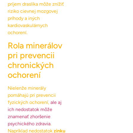
príjem draslíka môže znížiť
riziko cievnej mozgovej
príhody a iných
kardiovaskulárnych
ochorení.
Rola minerálov
pri prevencii
chronických
ochorení
Nielenže minerály
pomáhajú pri prevencii
fyzických ochorení,
ale aj
ich nedostatok môže
znamenať zhoršenie
psychického zdravia
.
Napríklad nedostatok
zinku