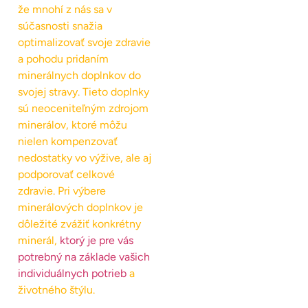
že mnohí z nás sa v
súčasnosti snažia
optimalizovať svoje zdravie
a pohodu pridaním
minerálnych doplnkov do
svojej stravy. Tieto doplnky
sú neoceniteľným zdrojom
minerálov, ktoré môžu
nielen kompenzovať
nedostatky vo výžive, ale aj
podporovať celkové
zdravie. Pri výbere
minerálových doplnkov je
dôležité zvážiť konkrétny
minerál,
ktorý je pre vás
potrebný na základe vašich
individuálnych potrieb
a
životného štýlu.