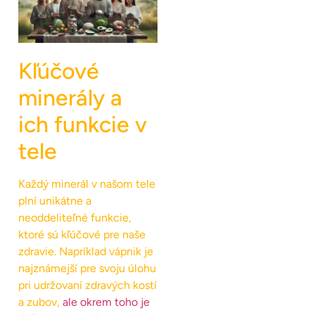
Kľúčové
minerály a
ich funkcie v
tele
Každý minerál v našom tele
plní unikátne a
neoddeliteľné funkcie,
ktoré sú kľúčové pre naše
zdravie. Napríklad vápnik je
najznámejší pre svoju úlohu
pri udržovaní zdravých kostí
a zubov,
ale okrem toho je