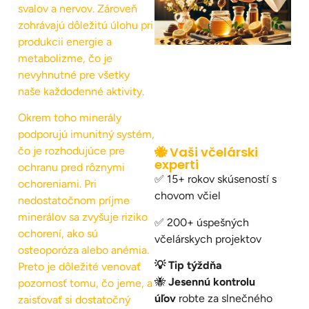
svalov a nervov. Zároveň
zohrávajú dôležitú úlohu pri
produkcii energie a
metabolizme, čo je
nevyhnutné pre všetky
naše každodenné aktivity.
Okrem toho minerály
podporujú imunitný systém,
🐝 Vaši včelárski
čo je rozhodujúce pre
experti
ochranu pred rôznymi
✅ 15+ rokov skúseností s
ochoreniami. Pri
chovom včiel
nedostatočnom príjme
minerálov sa zvyšuje riziko
✅ 200+ úspešných
ochorení, ako sú
včelárskych projektov
osteoporóza alebo anémia.
💡 Tip týždňa
Preto je dôležité venovať
🐝
Jesennú kontrolu
pozornosť tomu, čo jeme, a
úľov
robte za slnečného
zaisťovať si dostatočný