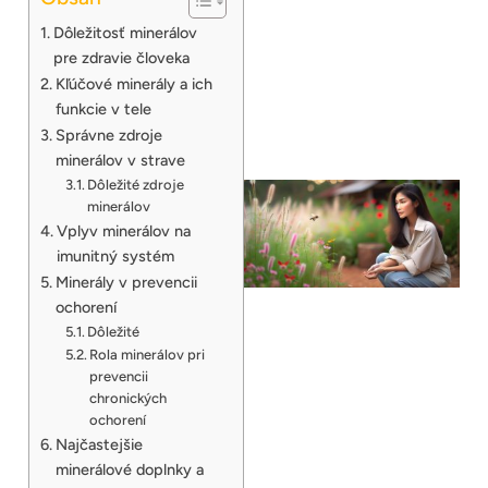
Dôležitosť minerálov
pre zdravie človeka
Kľúčové minerály a ich
funkcie v tele
Správne zdroje
minerálov v strave
Dôležité zdroje
minerálov
Vplyv minerálov na
imunitný systém
Minerály v prevencii
ochorení
Dôležité
Rola minerálov pri
prevencii
chronických
ochorení
Najčastejšie
minerálové doplnky a