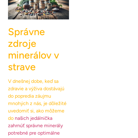
Správne
zdroje
minerálov v
strave
V dnešnej dobe, keď sa
zdravie a výživa dostávajú
do popredia záujmu
mnohých z nás, je dôležité
uvedomiť si, ako môžeme
do
našich jedálnička
zahrnúť správne minerály
potrebné pre optimálne