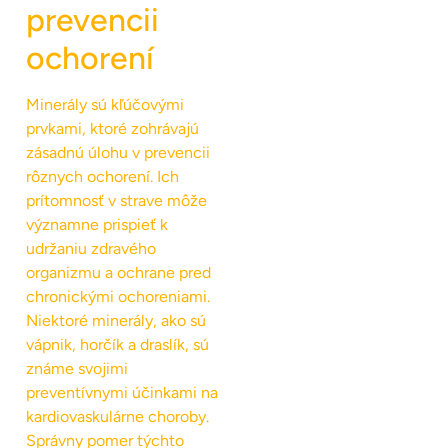
prevencii
ochorení
Minerály sú kľúčovými
prvkami, ktoré zohrávajú
zásadnú úlohu v prevencii
rôznych ochorení. Ich
prítomnosť v strave môže
významne prispieť k
udržaniu zdravého
organizmu a ochrane pred
chronickými ochoreniami.
Niektoré minerály, ako sú
vápnik, horčík a draslík, sú
známe svojimi
preventívnymi účinkami na
kardiovaskulárne choroby.
Správny pomer týchto