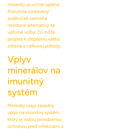
minerály sa určite oplatia.
Rozumne zostavený
jedálniček zamieňa
nezdravé alternatívy za
výživné voľby, čo môže
prispieť k zlepšeniu vášho
zdravia a celkovej pohody.
Vplyv
minerálov na
imunitný
systém
Minerály majú zásadný
vplyv na imunitný systém,
ktorý je našou prirodzenou
ochranou pred infekciami a