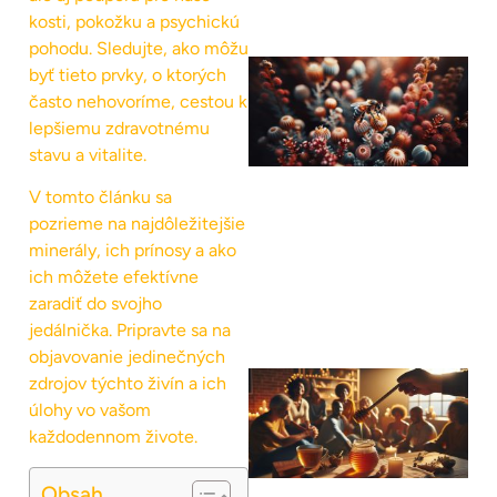
kosti, pokožku a psychickú
pohodu. Sledujte, ako môžu
byť tieto prvky, o ktorých
často nehovoríme, cestou k
lepšiemu zdravotnému
stavu a vitalite.
V tomto článku sa
pozrieme na najdôležitejšie
minerály, ich prínosy a ako
ich môžete efektívne
zaradiť do svojho
jedálnička. Pripravte sa na
objavovanie jedinečných
zdrojov týchto živín a ich
úlohy vo vašom
každodennom živote.
Obsah