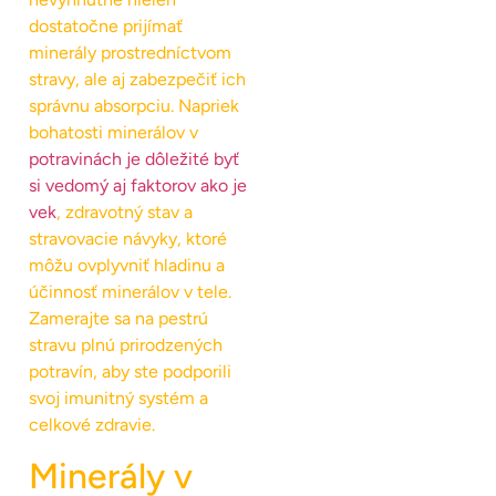
dostatočne prijímať
minerály prostredníctvom
stravy, ale aj zabezpečiť ich
správnu absorpciu. Napriek
bohatosti minerálov v
potravinách je dôležité byť
si vedomý aj faktorov ako je
vek
, zdravotný stav a
stravovacie návyky, ktoré
môžu ovplyvniť hladinu a
účinnosť minerálov v tele.
Zamerajte sa na pestrú
stravu plnú prirodzených
potravín, aby ste podporili
svoj imunitný systém a
celkové zdravie.
Minerály v