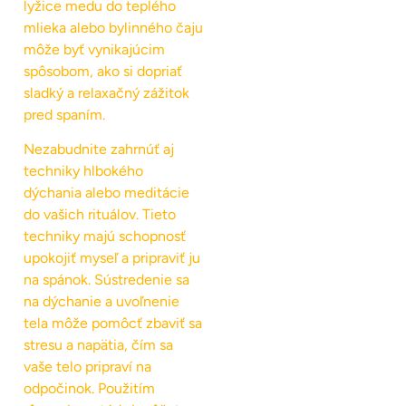
lyžice medu do teplého
mlieka alebo bylinného čaju
môže byť vynikajúcim
spôsobom, ako si dopriať
sladký a relaxačný zážitok
pred spaním.
Nezabudnite zahrnúť aj
techniky hlbokého
dýchania alebo meditácie
do vašich rituálov. Tieto
techniky majú schopnosť
upokojiť myseľ a pripraviť ju
na spánok. Sústredenie sa
na dýchanie a uvoľnenie
tela môže pomôcť zbaviť sa
stresu a napätia, čím sa
vaše telo pripraví na
odpočinok. Použitím