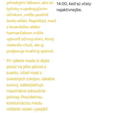
prírodnými látkami, ako sú
14:00, keď sú včely
bylinky s upokojujúcim
najaktívnejšie.
účinkom, môže posilniť
tento efekt. Napríklad, med
s levanduľou alebo
harmančekom môže
vytvoriť účinný elixír, ktorý
nielenže chutí, ale aj
podporuje kvalitný spánok.
Pri výbere medu si dajte
pozor na jeho pôvod a
kvalitu. Včelí med z
overených zdrojov, ideálne
surový, zabezpečuje
maximálne zdravotné
prínosy. Pravidelnou
konzumáciou medu
môžete nielen vylepšiť