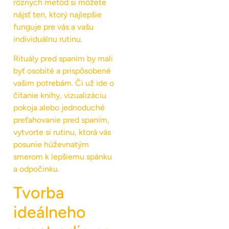
rôznych metód si môžete
nájsť ten, ktorý najlepšie
funguje pre vás a vašu
individuálnu rutinu.
Rituály pred spaním by mali
byť osobité a prispôsobené
vašim potrebám. Či už ide o
čítanie knihy, vizualizáciu
pokoja alebo jednoduché
preťahovanie pred spaním,
vytvorte si rutinu, ktorá vás
posunie húževnatým
smerom k lepšiemu spánku
a odpočinku.
Tvorba
ideálneho