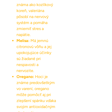
známa ako kozlíkový
koreň, valeriána
pôsobí na nervový
systém a pomáha
zmierniť stres a
napätie.
Melisa:
Má jemnú
citronovú vôňu a jej
upokojujúce účinky
sú žiadané pri
nespavosti a
nervozite.
Oregano:
Hoci je
známe predovšetkým
vo varení, oregano
môže pomôcť aj pri
zlepšení spánku vďaka
svojim antioxidačným