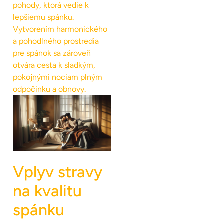
pohody, ktorá vedie k
lepšiemu spánku.
Vytvorením harmonického
a pohodlného prostredia
pre spánok sa zároveň
otvára cesta k sladkým,
pokojnými nociam plným
odpočinku a obnovy.
Vplyv stravy
na kvalitu
spánku