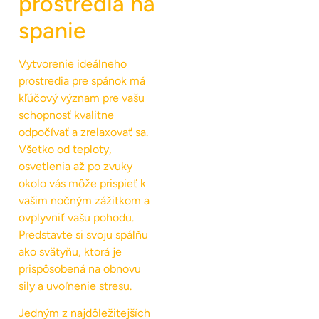
prostredia na
spanie
Vytvorenie ideálneho
prostredia pre spánok má
kľúčový význam pre vašu
schopnosť kvalitne
odpočívať a zrelaxovať sa.
Všetko od teploty,
osvetlenia až po zvuky
okolo vás môže prispieť k
vašim nočným zážitkom a
ovplyvniť vašu pohodu.
Predstavte si svoju spálňu
ako svätyňu, ktorá je
prispôsobená na obnovu
sily a uvoľnenie stresu.
Jedným z najdôležitejších