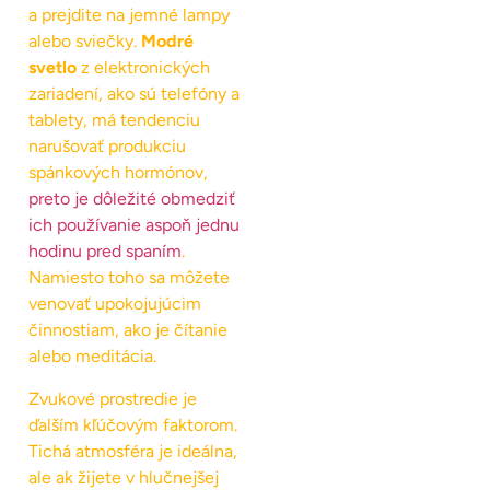
a prejdite na jemné lampy
alebo sviečky.
Modré
svetlo
z elektronických
zariadení, ako sú telefóny a
tablety, má tendenciu
narušovať produkciu
spánkových hormónov,
preto je dôležité obmedziť
ich používanie aspoň jednu
hodinu pred spaním
.
Namiesto toho sa môžete
venovať upokojujúcim
činnostiam, ako je čítanie
alebo meditácia.
Zvukové prostredie je
ďalším kľúčovým faktorom.
Tichá atmosféra je ideálna,
ale ak žijete v hlučnejšej