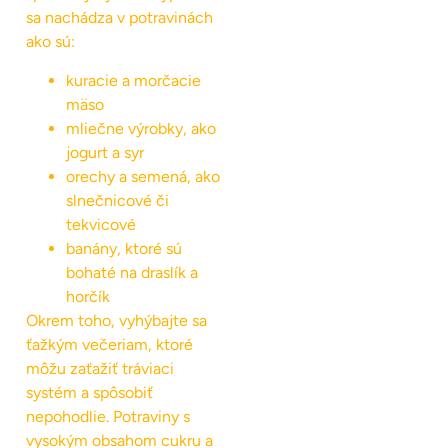
sa nachádza v potravinách
ako sú:
kuracie a morčacie
mäso
mliečne výrobky, ako
jogurt a syr
orechy a semená, ako
slnečnicové či
tekvicové
banány, ktoré sú
bohaté na draslík a
horčík
Okrem toho, vyhýbajte sa
ťažkým večeriam, ktoré
môžu zaťažiť tráviaci
systém a spôsobiť
nepohodlie. Potraviny s
vysokým obsahom cukru a