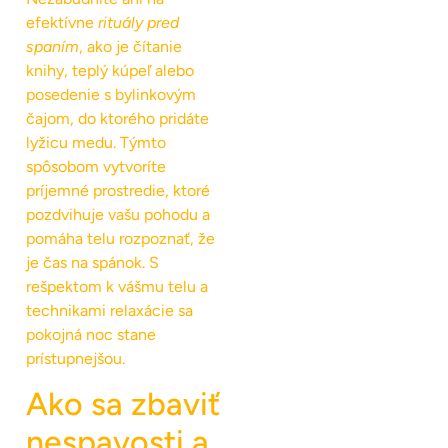
efektívne
rituály pred
spaním
, ako je čítanie
knihy, teplý kúpeľ alebo
posedenie s bylinkovým
čajom, do ktorého pridáte
lyžicu medu. Týmto
spôsobom vytvoríte
príjemné prostredie, ktoré
pozdvihuje vašu pohodu a
pomáha telu rozpoznať, že
je čas na spánok. S
rešpektom k vášmu telu a
technikami relaxácie sa
pokojná noc stane
prístupnejšou.
Ako sa zbaviť
nespavosti a