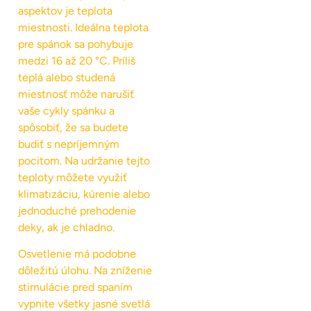
aspektov je teplota
miestnosti. Ideálna teplota
pre spánok sa pohybuje
medzi 16 až 20 °C. Príliš
teplá alebo studená
miestnosť môže narušiť
vaše cykly spánku a
spôsobiť, že sa budete
budiť s nepríjemným
pocitom. Na udržanie tejto
teploty môžete využiť
klimatizáciu, kúrenie alebo
jednoduché prehodenie
deky, ak je chladno.
Osvetlenie má podobne
dôležitú úlohu. Na zníženie
stimulácie pred spaním
vypnite všetky jasné svetlá