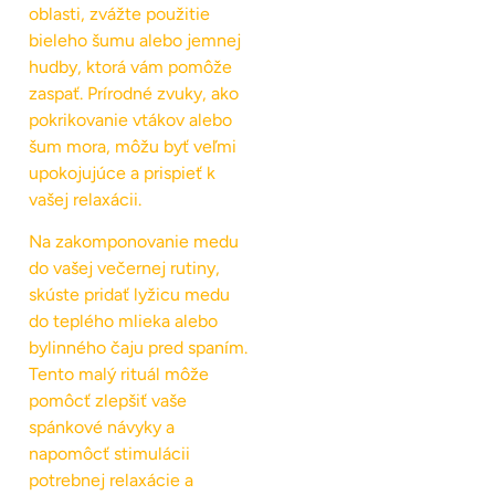
oblasti, zvážte použitie
bieleho šumu alebo jemnej
hudby, ktorá vám pomôže
zaspať. Prírodné zvuky, ako
pokrikovanie vtákov alebo
šum mora, môžu byť veľmi
upokojujúce a prispieť k
vašej relaxácii.
Na zakomponovanie medu
do vašej večernej rutiny,
skúste pridať lyžicu medu
do teplého mlieka alebo
bylinného čaju pred spaním.
Tento malý rituál môže
pomôcť zlepšiť vaše
spánkové návyky a
napomôcť stimulácii
potrebnej relaxácie a