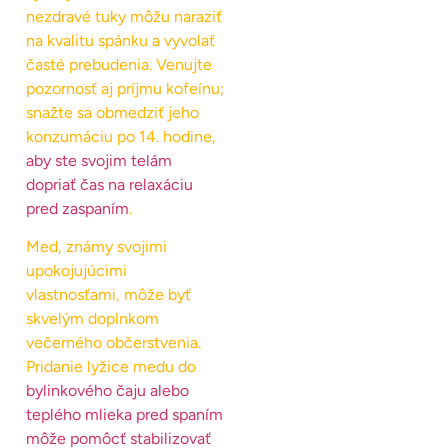
nezdravé tuky môžu naraziť
na kvalitu spánku a vyvolať
časté prebudenia. Venujte
pozornosť aj príjmu kofeínu;
snažte sa obmedziť jeho
konzumáciu po 14. hodine,
aby ste svojim telám
dopriať čas na relaxáciu
pred zaspaním
.
Med, známy svojimi
upokojujúcimi
vlastnosťami, môže byť
skvelým doplnkom
večerného občerstvenia.
Pridanie lyžice medu do
bylinkového čaju alebo
teplého mlieka pred spaním
môže pomôcť stabilizovať