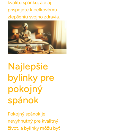
kvalitu spánku, ale aj
prispejete k celkovému
zlepšeniu svojho zdravia.
Najlepšie
bylinky pre
pokojný
spánok
Pokojný spánok je
nevyhnutný pre kvalitný
život, a bylinky môžu byť