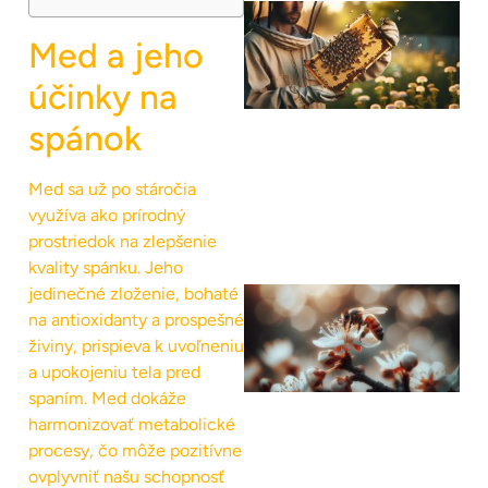
Med a jeho
účinky na
spánok
Med sa už po stáročia
využíva ako prírodný
prostriedok na zlepšenie
kvality spánku. Jeho
jedinečné zloženie, bohaté
na antioxidanty a prospešné
živiny, prispieva k uvoľneniu
a upokojeniu tela pred
spaním. Med dokáže
harmonizovať metabolické
procesy, čo môže pozitívne
ovplyvniť našu schopnosť