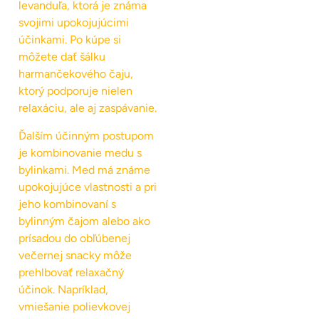
levanduľa, ktorá je známa
svojimi upokojujúcimi
účinkami. Po kúpe si
môžete dať šálku
harmančekového čaju,
ktorý podporuje nielen
relaxáciu, ale aj zaspávanie.
Ďalším účinným postupom
je kombinovanie medu s
bylinkami. Med má známe
upokojujúce vlastnosti a pri
jeho kombinovaní s
bylinným čajom alebo ako
prísadou do obľúbenej
večernej snacky môže
prehlbovať relaxačný
účinok. Napríklad,
vmiešanie polievkovej