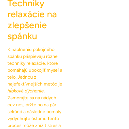
Techniky
relaxácie na
zlepšenie
spánku
K naplneniu pokojného
spánku prispievajú rôzne
techniky relaxácie, ktoré
pomáhajú upokojiť myseľ a
telo. Jednou z
najefektívnejších metód je
hĺbkové dýchanie
.
Zamerajte sa na nádych
cez nos, držte ho na pár
sekúnd a následne pomaly
vydychujte ústami. Tento
proces môže znížiť stres a