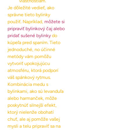
vlastnostiam.
Je dôležité vedieť, ako
správne tieto bylinky
použiť. Napríklad,
môžete si
pripraviť bylinkový čaj alebo
pridať sušené bylinky
do
kúpeľa pred spaním. Tieto
jednoduché, no účinné
metódy vám pomôžu
vytvoriť upokojujúcu
atmosféru, ktorá podporí
váš spánkový rytmus.
Kombinácia medu s
bylinkami, ako sú levanduľa
alebo harmanček, môže
poskytnúť silnejší efekt,
ktorý nielenže obohatí
chuť, ale aj pomôže vašej
mysli a telu pripraviť sa na