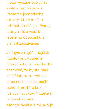
môžu výrazne ovplyvniť
kvalitu vášho spánku.
Pomerne jednoduché
aktivity, ktoré možno
zahrnúť do vašej večernej
rutiny, môžu viesť k
lepšiemu odpočinku a
uľahčiť zaspávanie.
Jedným z najúčinnejších
rituálov je vytvorenie
relaxačného prostredia. To
znamená, že by ste mali
znížiť intenzitu svetla v
miestnosti a zabezpečiť
tichú atmosféru bez
rušivých zvukov. Môžete si
pripraviť kúpeľ s
esenciálnymi olejmi, ako je