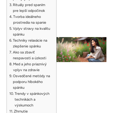
Rituály pred spaním
pre lepší odpočinok
Tvorba ideálneho
prostredia na spanie
Vplyv stravy na kvalitu
spánku
Techniky relaxácie na
zlepšenie spánku
Ako sa zbaviť
nespavosti a úzkosti
Med a jeho priaznivý
vplyv na zdravie
Osvedčené metódy na
podporu hlbokého
spánku
Trendy v spánkových
technikách a
výskumoch
Zhrnutie