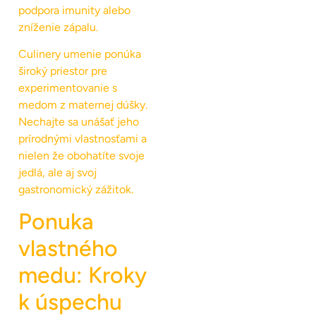
podpora imunity alebo
zníženie zápalu.
Culinery umenie ponúka
široký priestor pre
experimentovanie s
medom z maternej dúšky.
Nechajte sa unášať jeho
prírodnými vlastnosťami a
nielen že obohatíte svoje
jedlá, ale aj svoj
gastronomický zážitok.
Ponuka
vlastného
medu: Kroky
k úspechu