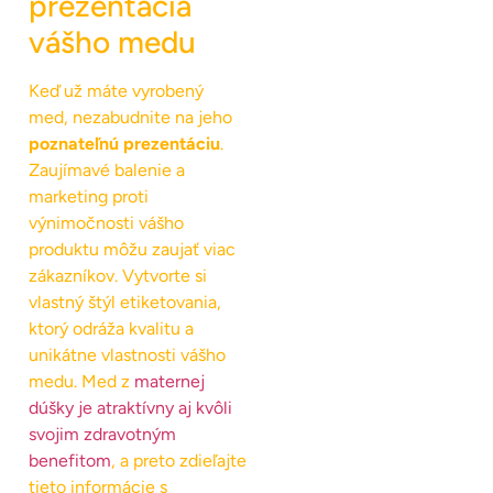
prezentácia
vášho medu
Keď už máte vyrobený
med, nezabudnite na jeho
poznateľnú prezentáciu
.
Zaujímavé balenie a
marketing proti
výnimočnosti vášho
produktu môžu zaujať viac
zákazníkov. Vytvorte si
vlastný štýl etiketovania,
ktorý odráža kvalitu a
unikátne vlastnosti vášho
medu. Med z
maternej
dúšky je atraktívny aj kvôli
svojim zdravotným
benefitom
, a preto zdieľajte
tieto informácie s