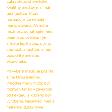
cukry alebo chemikálie.
Kvalitný med by mal mať
tiež textúru, ktorá
naznačuje, že nebola
manipulovaná. Ak máte
možnosť, ochutnajte med
priamo od včelára. Tým
získate lepší obraz o jeho
chutiach a textúre, a tiež
podporíte miestnu
ekonomiku.
Pri výbere medu sa pozrite
aj na farbu a arómu.
Prírodné medy môžu byť
rôznych farieb v závislosti
od nektáru, z ktorého boli
vyrobené. Napríklad, med z
maternej dúšky býva