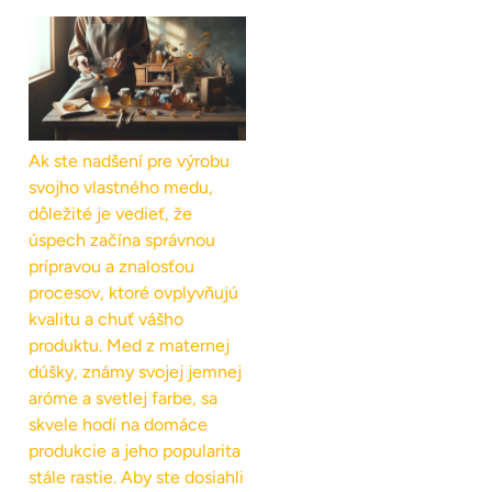
Ak ste nadšení pre výrobu
svojho vlastného medu,
dôležité je vedieť, že
úspech začína správnou
prípravou a znalosťou
procesov, ktoré ovplyvňujú
kvalitu a chuť vášho
produktu. Med z maternej
dúšky, známy svojej jemnej
aróme a svetlej farbe, sa
skvele hodí na domáce
produkcie a jeho popularita
stále rastie. Aby ste dosiahli