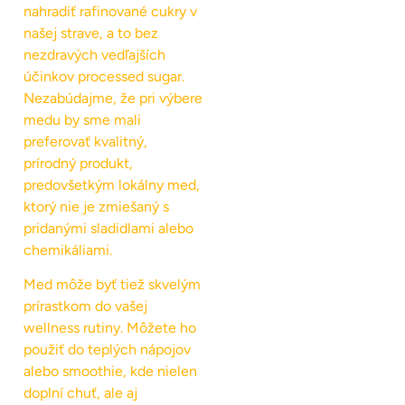
nahradiť rafinované cukry v
našej strave, a to bez
nezdravých vedľajších
účinkov processed sugar.
Nezabúdajme, že pri výbere
medu by sme mali
preferovať kvalitný,
prírodný produkt,
predovšetkým lokálny med,
ktorý nie je zmiešaný s
pridanými sladidlami alebo
chemikáliami.
Med môže byť tiež skvelým
prírastkom do vašej
wellness rutiny. Môžete ho
použiť do teplých nápojov
alebo smoothie, kde nielen
doplní chuť, ale aj