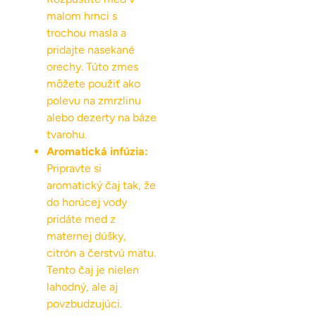
malom hrnci s
trochou masla a
pridajte nasekané
orechy. Túto zmes
môžete použiť ako
polevu na zmrzlinu
alebo dezerty na báze
tvarohu.
Aromatická infúzia:
Pripravte si
aromatický čaj tak, že
do horúcej vody
pridáte med z
maternej dúšky,
citrón a čerstvú mätu.
Tento čaj je nielen
lahodný, ale aj
povzbudzujúci.