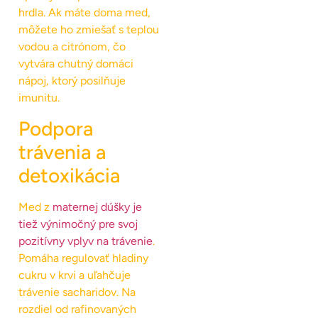
hrdla. Ak máte doma med,
môžete ho zmiešať s teplou
vodou a citrónom, čo
vytvára chutný domáci
nápoj, ktorý posilňuje
imunitu.
Podpora
trávenia a
detoxikácia
Med z
maternej dúšky je
tiež výnimočný pre svoj
pozitívny vplyv na trávenie
.
Pomáha regulovať hladiny
cukru v krvi a uľahčuje
trávenie sacharidov. Na
rozdiel od rafinovaných