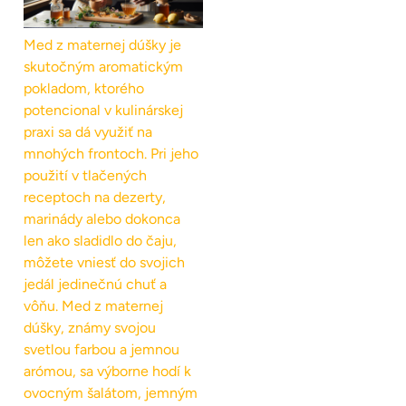
Med z maternej dúšky je
skutočným aromatickým
pokladom, ktorého
potencional v kulinárskej
praxi sa dá využiť na
mnohých frontoch. Pri jeho
použití v tlačených
receptoch na dezerty,
marinády alebo dokonca
len ako sladidlo do čaju,
môžete vniesť do svojich
jedál jedinečnú chuť a
vôňu. Med z maternej
dúšky, známy svojou
svetlou farbou a jemnou
arómou, sa výborne hodí k
ovocným šalátom, jemným