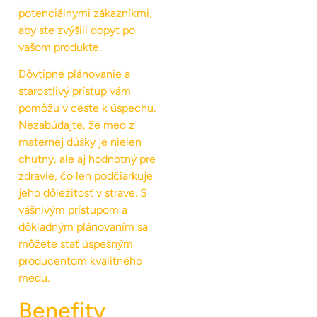
potenciálnymi zákazníkmi,
aby ste zvýšili dopyt po
vašom produkte.
Dôvtipné plánovanie a
starostlivý prístup vám
pomôžu v ceste k úspechu.
Nezabúdajte, že med z
maternej dúšky je nielen
chutný, ale aj hodnotný pre
zdravie, čo len podčiarkuje
jeho dôležitosť v strave. S
vášnivým prístupom a
dôkladným plánovaním sa
môžete stať úspešným
producentom kvalitného
medu.
Benefity