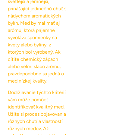
svetlejší a jemnejší,
prinášající jedinečnú chuť s
nádychom aromatických
bylín. Med by mal mať aj
arómu, ktorá príjemne
vyvoláva spomienky na
kvety alebo byliny, z
ktorých bol vyrobený. Ak
cítite chemický zápach
alebo veľmi slabú arómu,
pravdepodobne sa jedná o
med nízkej kvality.
Dodržiavanie týchto kritérií
vám môže pomôcť
identifikovať kvalitný med.
Užite si proces objavovania
rôznych chutí a vlastností
rôznych medov. Až