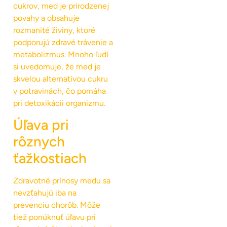
cukrov, med je prirodzenej
povahy a obsahuje
rozmanité živiny, ktoré
podporujú zdravé trávenie a
metabolizmus. Mnoho ľudí
si uvedomuje, že med je
skvelou alternatívou cukru
v potravinách, čo pomáha
pri detoxikácii organizmu.
Úľava pri
rôznych
ťažkostiach
Zdravotné prínosy medu sa
nevzťahujú iba na
prevenciu chorôb. Môže
tiež ponúknuť úľavu pri