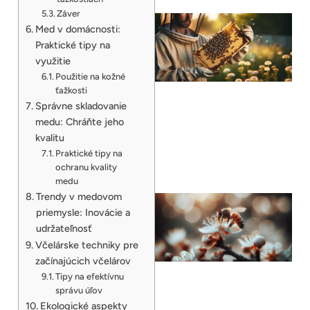
Záver
Med v domácnosti:
Praktické tipy na
využitie
Použitie na kožné
ťažkosti
Správne skladovanie
medu: Chráňte jeho
kvalitu
Praktické tipy na
ochranu kvality
medu
Trendy v medovom
priemysle: Inovácie a
udržateľnosť
Včelárske techniky pre
začínajúcich včelárov
Tipy na efektívnu
správu úľov
Ekologické aspekty