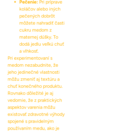
Pečenie:
Pri príprave
koláčov alebo iných
pečených dobrôt
môžete nahradiť časti
cukru medom z
maternej dúšky. To
dodá jedlu veľkú chuť
a vlhkosť.
Pri experimentovaní s
medom nezabudnite, že
jeho jedinečné vlastnosti
môžu zmeniť aj textúru a
chuť konečného produktu.
Rovnako dôležité je aj
vedomie, že z praktických
aspektov varenia môžu
existovať zdravotné výhody
spojené s pravidelným
používaním medu, ako je