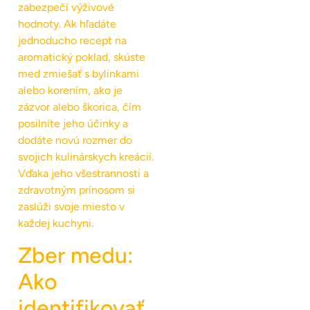
zabezpečí výživové
hodnoty. Ak hľadáte
jednoducho recept na
aromatický poklad, skúste
med zmiešať s bylinkami
alebo korením, ako je
zázvor alebo škorica, čím
posilníte jeho účinky a
dodáte novú rozmer do
svojich kulinárskych kreácií.
Vďaka jeho všestrannosti a
zdravotným prínosom si
zaslúži svoje miesto v
každej kuchyni.
Zber medu:
Ako
identifikovať