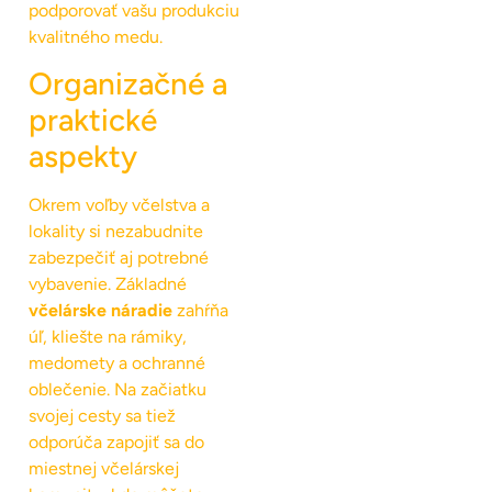
podporovať vašu produkciu
kvalitného medu.
Organizačné a
praktické
aspekty
Okrem voľby včelstva a
lokality si nezabudnite
zabezpečiť aj potrebné
vybavenie. Základné
včelárske náradie
zahŕňa
úľ, kliešte na rámiky,
medomety a ochranné
oblečenie. Na začiatku
svojej cesty sa tiež
odporúča zapojiť sa do
miestnej včelárskej