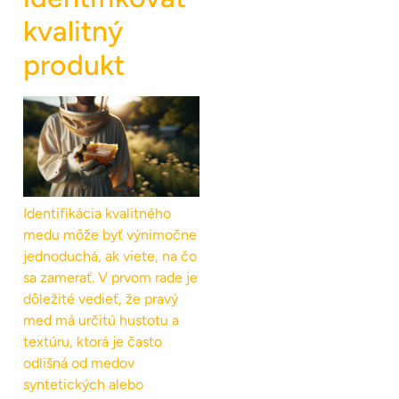
kvalitný
produkt
Identifikácia kvalitného
medu môže byť výnimočne
jednoduchá, ak viete, na čo
sa zamerať. V prvom rade je
dôležité vedieť, že pravý
med má určitú hustotu a
textúru, ktorá je často
odlišná od medov
syntetických alebo