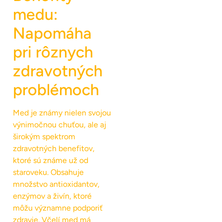
medu:
Napomáha
pri rôznych
zdravotných
problémoch
Med je známy nielen svojou
výnimočnou chuťou, ale aj
širokým spektrom
zdravotných benefitov,
ktoré sú známe už od
staroveku. Obsahuje
množstvo antioxidantov,
enzýmov a živín, ktoré
môžu významne podporiť
zdravie. Včelí med má