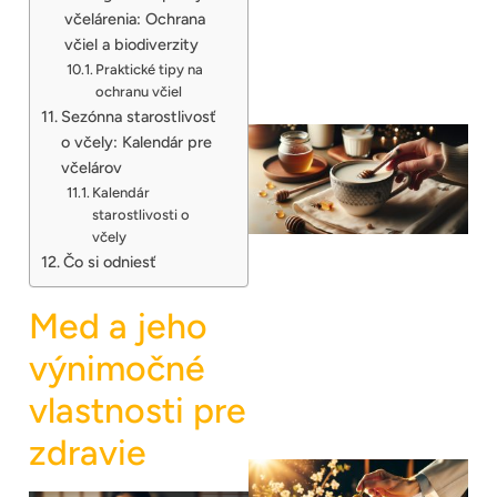
včelárenia: Ochrana
včiel a biodiverzity
Praktické tipy na
ochranu včiel
Sezónna starostlivosť
o včely: Kalendár pre
včelárov
Kalendár
starostlivosti o
včely
Čo si odniesť
Med a jeho
výnimočné
vlastnosti pre
zdravie