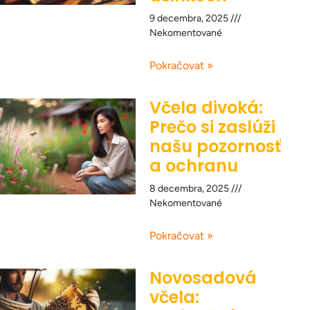
9 decembra, 2025
Nekomentované
Pokračovat »
Včela divoká:
Prečo si zaslúži
našu pozornosť
a ochranu
8 decembra, 2025
Nekomentované
Pokračovat »
Novosadová
včela: