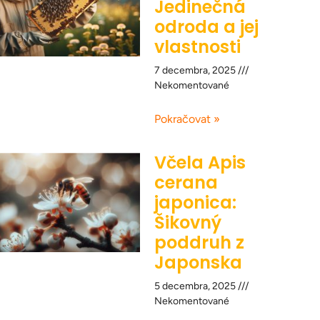
Jedinečná
odroda a jej
vlastnosti
7 decembra, 2025
Nekomentované
Pokračovat »
Včela Apis
cerana
japonica:
Šikovný
poddruh z
Japonska
5 decembra, 2025
Nekomentované