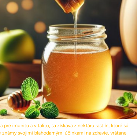
 imunitu a vitalitu, sa získava z nektáru rastlín, ktoré sú
e známy svojimi blahodarnými účinkami na zdravie, vrátane