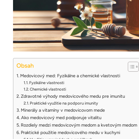
Obsah
Medovicový med: Fyzikálne a chemické vlastnosti
Fyzikálne vlastnosti
Chemické vlastnosti
Zdravotné výhody medovicového medu pre imunitu
Praktické využitie na podporu imunity
Minerály a vitamíny v medovicovom mede
Ako medovicový med podporuje vitalitu
Rozdiely medzi medovicovým medom a kvetovým medom
Praktické použitie medovicového medu v kuchyni