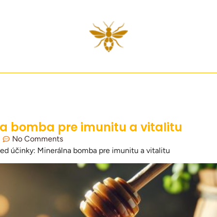
 bomba pre imunitu a vitalitu
No Comments
 účinky: Minerálna bomba pre imunitu a vitalitu