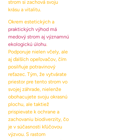
strom si zachová svoju
krásu a vitalitu.
Okrem estetických a
praktických výhod má
medový strom aj významnú
ekologickú úlohu
.
Podporuje nielen včely, ale
aj ďalších opeľovačov, čím
posilňuje potravinový
reťazec. Tým, že vytvárate
priestor pre tento strom vo
svojej záhrade, nielenže
obohacujete svoju okrasnú
plochu, ale taktiež
prispievate k ochrane a
zachovaniu biodiverzity, čo
je v súčasnosti kľúčovou
výzvou. S rastom