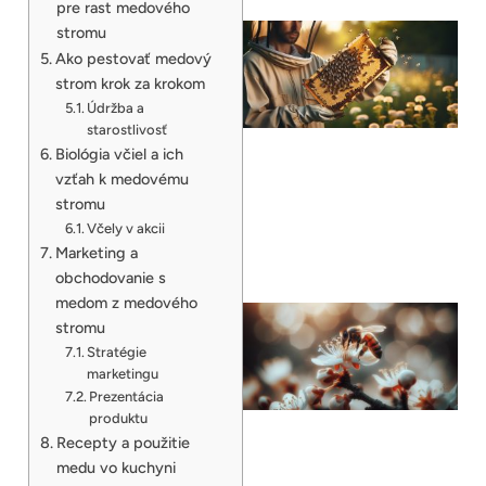
pre rast medového
stromu
Ako pestovať medový
strom krok za krokom
Údržba a
starostlivosť
Biológia včiel a ich
vzťah k medovému
stromu
Včely v akcii
Marketing a
obchodovanie s
medom z medového
stromu
Stratégie
marketingu
Prezentácia
produktu
Recepty a použitie
medu vo kuchyni