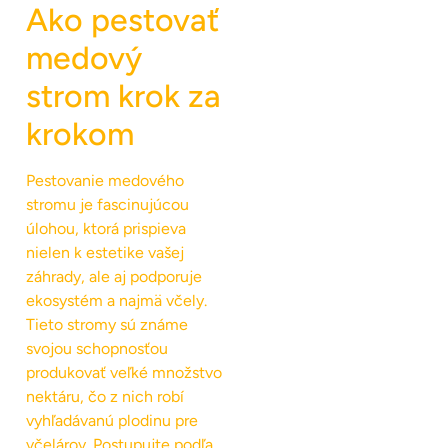
Ako pestovať
medový
strom krok za
krokom
Pestovanie medového
stromu je fascinujúcou
úlohou, ktorá prispieva
nielen k estetike vašej
záhrady, ale aj podporuje
ekosystém a najmä včely.
Tieto stromy sú známe
svojou schopnosťou
produkovať veľké množstvo
nektáru, čo z nich robí
vyhľadávanú plodinu pre
včelárov. Postupujte podľa