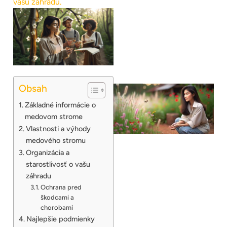
vašu záhradu.
Obsah
Základné informácie o
medovom strome
Vlastnosti a výhody
medového stromu
Organizácia a
starostlivosť o vašu
záhradu
Ochrana pred
škodcami a
chorobami
Najlepšie podmienky