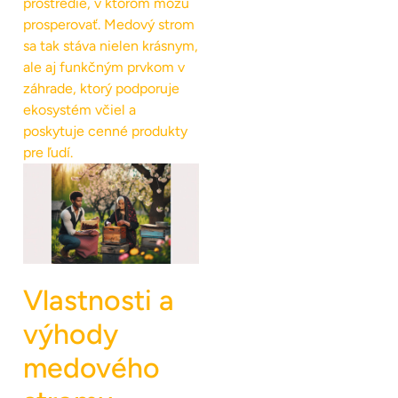
prostredie, v ktorom môžu
prosperovať. Medový strom
sa tak stáva nielen krásnym,
ale aj funkčným prvkom v
záhrade, ktorý podporuje
ekosystém včiel a
poskytuje cenné produkty
pre ľudí.
Vlastnosti a
výhody
medového