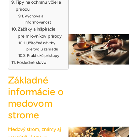
Tipy na ochranu včiel a
prírodu
Výchova a
informovanosť
Zážitky a inšpirácie
pre milovníkov prírody
Užitočné návrhy
pre tvoju záhradu
Praktické prístupy
Posledné slovo
Základné
informácie o
medovom
strome
Medový strom, známy aj
ako včelí strom, je