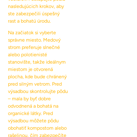
nasledujúcich krokov, aby
ste zabezpečili úspešný
rast a bohatú úrodu.
Na začiatok si vyberte
správne miesto. Medový
strom preferuje slnečné
alebo polotienisté
stanovište, takže ideálnym
miestom je otvorená
plocha, kde bude chránený
pred silným vetrom. Pred
výsadbou skontrolujte pôdu
– mala by byť dobre
odvodnená a bohatá na
organické látky. Pred
výsadbou môžete pôdu
obohatiť kompostom alebo
rašelinou, čím zabezpečíte