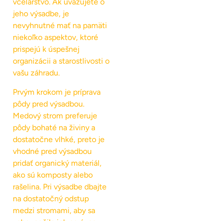
včelárstvo. Ak uvažujete o
jeho výsadbe, je
nevyhnutné mať na pamäti
niekoľko aspektov, ktoré
prispejú k úspešnej
organizácii a starostlivosti o
vašu záhradu.
Prvým krokom je príprava
pôdy pred výsadbou.
Medový strom preferuje
pôdy bohaté na živiny a
dostatočne vlhké, preto je
vhodné pred výsadbou
pridať organický materiál,
ako sú komposty alebo
rašelina. Pri výsadbe dbajte
na dostatočný odstup
medzi stromami, aby sa