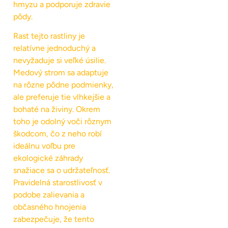
hmyzu a podporuje zdravie
pôdy.
Rast tejto rastliny je
relatívne jednoduchý a
nevyžaduje si veľké úsilie.
Medový strom sa adaptuje
na rôzne pôdne podmienky,
ale preferuje tie vlhkejšie a
bohaté na živiny. Okrem
toho je odolný voči rôznym
škodcom, čo z neho robí
ideálnu voľbu pre
ekologické záhrady
snažiace sa o udržateľnosť.
Pravidelná starostlivosť v
podobe zalievania a
občasného hnojenia
zabezpečuje, že tento