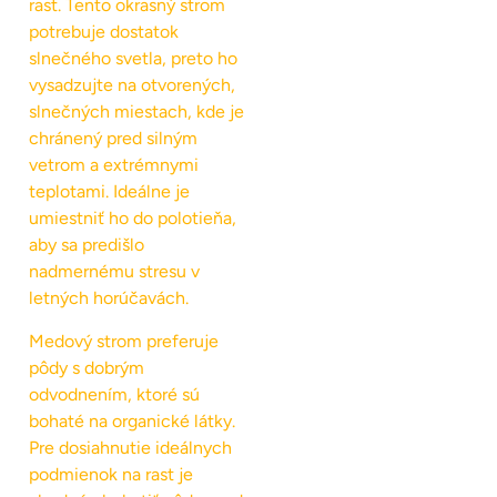
rast. Tento okrasný strom
potrebuje dostatok
slnečného svetla, preto ho
vysadzujte na otvorených,
slnečných miestach, kde je
chránený pred silným
vetrom a extrémnymi
teplotami. Ideálne je
umiestniť ho do polotieňa,
aby sa predišlo
nadmernému stresu v
letných horúčavách.
Medový strom preferuje
pôdy s dobrým
odvodnením, ktoré sú
bohaté na organické látky.
Pre dosiahnutie ideálnych
podmienok na rast je