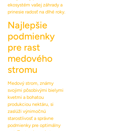
ekosystém vašej záhrady a
prinesie radosť na dlhé roky.
Najlepšie
podmienky
pre rast
medového
stromu
Medový strom, známy
svojimi pôsobivými bielymi
kvetmi a bohatou
produkciou nektáru, si
zaslúži výnimočnú
starostlivosť a správne
podmienky pre optimálny