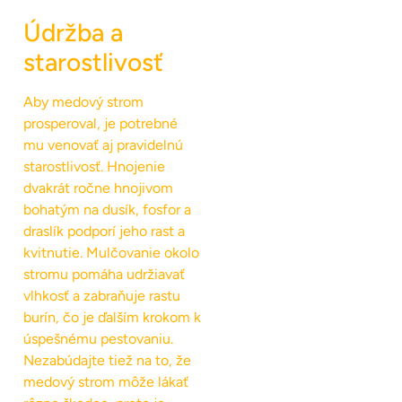
Údržba a
starostlivosť
Aby medový strom
prosperoval, je potrebné
mu venovať aj pravidelnú
starostlivosť. Hnojenie
dvakrát ročne hnojivom
bohatým na dusík, fosfor a
draslík podporí jeho rast a
kvitnutie. Mulčovanie okolo
stromu pomáha udržiavať
vlhkosť a zabraňuje rastu
burín, čo je ďalším krokom k
úspešnému pestovaniu.
Nezabúdajte tiež na to, že
medový strom môže lákať