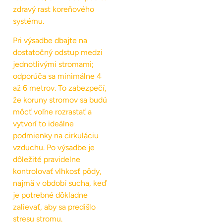
zdravý rast koreňového
systému.
Pri výsadbe dbajte na
dostatočný odstup medzi
jednotlivými stromami;
odporúča sa minimálne 4
až 6 metrov. To zabezpečí,
že koruny stromov sa budú
môcť voľne rozrastať a
vytvorí to ideálne
podmienky na cirkuláciu
vzduchu. Po výsadbe je
dôležité pravidelne
kontrolovať vlhkosť pôdy,
najmä v období sucha, keď
je potrebné dôkladne
zalievať, aby sa predišlo
stresu stromu.