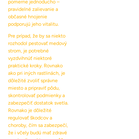
pomerne jednoducho –
pravidelné zalievanie a
občasné hnojenie
podporujú jeho vitalitu.
Pre prípad, že by sa niekto
rozhodol pestovať medový
strom, je potrebné
vyzdvihnúť niektoré
praktické kroky. Rovnako
ako pri iných rastlinách, je
dôležité zvoliť správne
miesto a pripraviť pôdu,
skontrolovať podmienky a
zabezpečiť dostatok svetla.
Rovnako je dôležité
regulovať škodcov a
choroby, čím sa zabezpečí,
že i včely budú mať zdravé