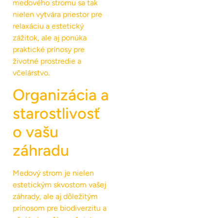
medového stromu sa tak
nielen vytvára priestor pre
relaxáciu a estetický
zážitok, ale aj ponúka
praktické prínosy pre
životné prostredie a
včelárstvo.
Organizácia a
starostlivosť
o vašu
záhradu
Medový strom je nielen
estetickým skvostom vašej
záhrady, ale aj dôležitým
prínosom pre biodiverzitu a