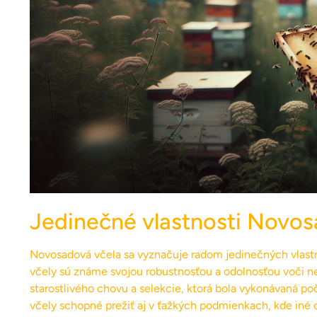
Jedinečné vlastnosti Novos
Novosadová včela sa vyznačuje radom jedinečných vlastno
včely sú známe svojou robustnosťou a odolnosťou voči 
starostlivého chovu a selekcie, ktorá bola vykonávaná p
včely schopné prežiť aj v ťažkých podmienkach, kde iné 