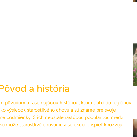
ôvod a história
 pôvodom a fascinujúcou históriou, ktorá siahá do regiónov
 ako výsledok starostlivého chovu a sú známe pre svoje
stne podmienky. S ich neustále rastúcou popularitou medzi
 môže starostlivé chovanie a selekcia prispieť k rozvoju