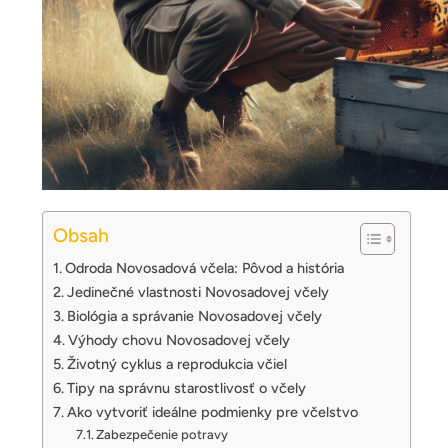
Obsah
Odroda Novosadová včela: Pôvod a história
Jedinečné vlastnosti Novosadovej včely
Biológia a správanie Novosadovej včely
Výhody chovu Novosadovej včely
Životný cyklus a reprodukcia včiel
Tipy na správnu starostlivosť o včely
Ako vytvoriť ideálne podmienky pre včelstvo
Zabezpečenie potravy