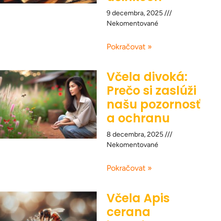
9 decembra, 2025
Nekomentované
Pokračovat »
Včela divoká:
Prečo si zaslúži
našu pozornosť
a ochranu
8 decembra, 2025
Nekomentované
Pokračovat »
Včela Apis
cerana