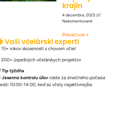
krajín
4 decembra, 2025
Nekomentované
Pokračovat »
 Vaši včelárski experti
 15+ rokov skúseností s chovom včiel
 200+ úspešných včelárskych projektov
 Tip týždňa

Jesennú kontrolu úľov
robte za slnečného počasia
edzi 10:00-14:00, keď sú včely najaktívnejšie.