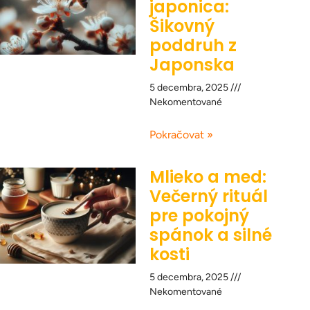
japonica:
Šikovný
poddruh z
Japonska
5 decembra, 2025
Nekomentované
Pokračovat »
Mlieko a med:
Večerný rituál
pre pokojný
spánok a silné
kosti
5 decembra, 2025
Nekomentované