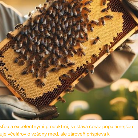
ťou a excelentnými produktmi, sa stáva čoraz populárnejšou
uje včelárov o vzácny med, ale zároveň prispieva k