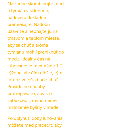
Následne skombinujte med
a tymián v sklenenej
nádobe a dôkladne
premiešajte. Nádobu
uzavrite a nechajte ju na
tmavom a teplom mieste,
aby sa chuť a aróma
tymiánu mohli preniknúť do
medu. Ideálny čas na
lúhovanie je minimálne 1-2
týždne, ale čím dlhšie, tým
intenzívnejšia bude chuť.
Pravidelne nádoby
pretrepávajte, aby ste
zabezpečili rovnomerné
rozloženie byliny v mede.
Po uplynutí doby lúhovania,
môžete med precediť, aby