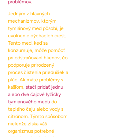
problémov
.
Jedným z hlavných
mechanizmov, ktorým
tymiánový med pôsobí, je
uvoľnenie dýchacích ciest.
Tento med, keď sa
konzumuje, môže pomôcť
pri odstraňovaní hlienov, čo
podporuje prirodzený
proces čistenia priedušiek a
pľúc. Ak máte problémy s
kašľom,
stačí pridať jednu
alebo dve čajové lyžičky
tymiánového medu
do
teplého čaju alebo vody s
citrónom. Týmto spôsobom
nielenže získa váš
organizmus potrebné