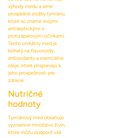
výhody medu a silné
prospešné zložky tymiánu,
ktoré sú známe svojimi
antiseptickými a
protizápalovými účinkami.
Tento unikátny med je
bohatý na flavonoidy,
antioxidanty a esenciálne
oleje, ktoré prispievajú k
jeho prospešnosti pre
zdravie.
Nutričné
hodnoty
Tymiánový med obsahuje
významné množstvo živín,
ktoré môžu podporiť váš