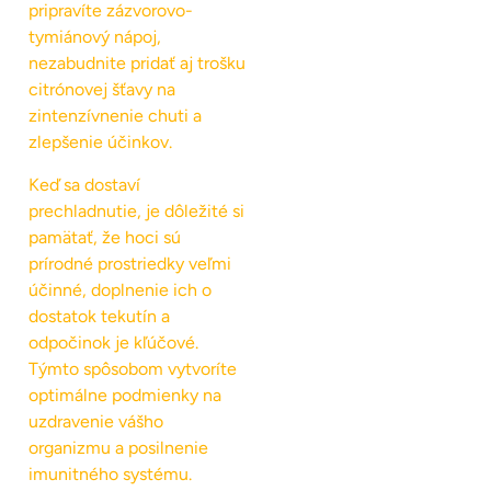
pripravíte zázvorovo-
tymiánový nápoj,
nezabudnite pridať aj trošku
citrónovej šťavy na
zintenzívnenie chuti a
zlepšenie účinkov.
Keď sa dostaví
prechladnutie, je dôležité si
pamätať, že hoci sú
prírodné prostriedky veľmi
účinné, doplnenie ich o
dostatok tekutín a
odpočinok je kľúčové.
Týmto spôsobom vytvoríte
optimálne podmienky na
uzdravenie vášho
organizmu a posilnenie
imunitného systému.