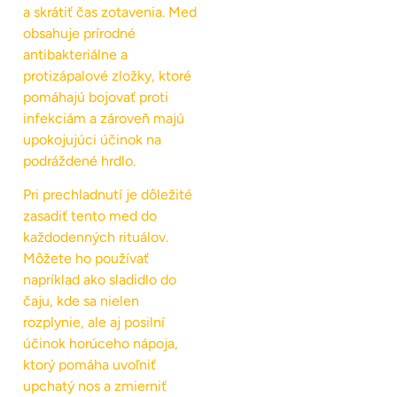
a skrátiť čas zotavenia. Med
obsahuje prírodné
antibakteriálne a
protizápalové zložky, ktoré
pomáhajú bojovať proti
infekciám a zároveň majú
upokojujúci účinok na
podráždené hrdlo.
Pri prechladnutí je dôležité
zasadiť tento med do
každodenných rituálov.
Môžete ho používať
napríklad ako sladidlo do
čaju, kde sa nielen
rozplynie, ale aj posilní
účinok horúceho nápoja,
ktorý pomáha uvoľniť
upchatý nos a zmierniť