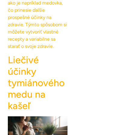
ako je napríklad medovka,
čo prinesie ďalšie
prospešné účinky na
zdravie. Týmto spôsobom si
môžete vytvoriť vlastné
recepty a variabilne sa
starať o svoje zdravie.
Liečivé
účinky
tymiánového
medu na
kašeľ