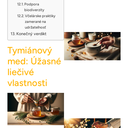
Podpora
biodiverzity
Včelárske praktiky
zamerané na
udržateľnosť
Konečný verdikt
Tymiánový
med: Úžasné
liečivé
vlastnosti