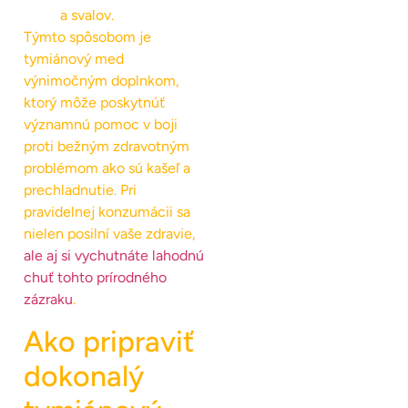
a svalov.
Týmto spôsobom je
tymiánový med
výnimočným doplnkom,
ktorý môže poskytnúť
významnú pomoc v boji
proti bežným zdravotným
problémom ako sú kašeľ a
prechladnutie. Pri
pravidelnej konzumácii sa
nielen posilní vaše zdravie,
ale aj si vychutnáte lahodnú
chuť tohto prírodného
zázraku
.
Ako pripraviť
dokonalý