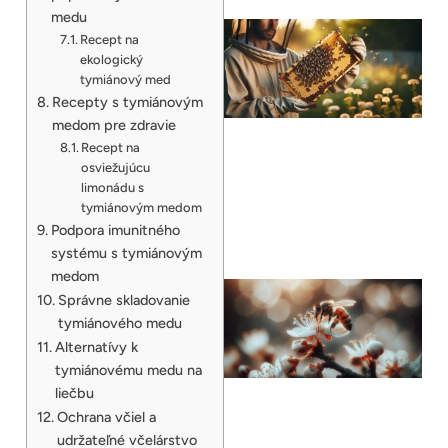
medu
Recept na
ekologický
tymiánový med
Recepty s tymiánovým
medom pre zdravie
Recept na
osviežujúcu
limonádu s
tymiánovým medom
Podpora imunitného
systému s tymiánovým
medom
Správne skladovanie
tymiánového medu
Alternatívy k
tymiánovému medu na
liečbu
Ochrana včiel a
udržateľné včelárstvo