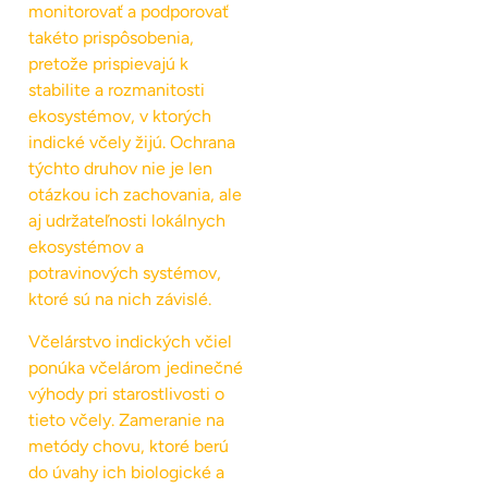
monitorovať a podporovať
takéto prispôsobenia,
pretože prispievajú k
stabilite a rozmanitosti
ekosystémov, v ktorých
indické včely žijú. Ochrana
týchto druhov nie je len
otázkou ich zachovania, ale
aj udržateľnosti lokálnych
ekosystémov a
potravinových systémov,
ktoré sú na nich závislé.
Včelárstvo indických včiel
ponúka včelárom jedinečné
výhody pri starostlivosti o
tieto včely. Zameranie na
metódy chovu, ktoré berú
do úvahy ich biologické a