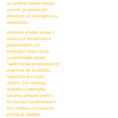
na správne miesta bohaté
na kvet, je pôsobivým
dôkazom ich inteligencia a
adaptibility.
Indickým včelám sa darí v
rozličných klimatických
podmienkach, od
tropických lesov až po
vysokohorské oblasti.
Takáto široká prispôsobivosť
znamená, že sa dokážu
hybridizovať s inými
druhmi, čím vznikajú
silnejšie a odolnejšie
varianty schopné prežiť v
extrémnych podmienkach.
Pre včelárov a ochrancov
prírody je zásadné