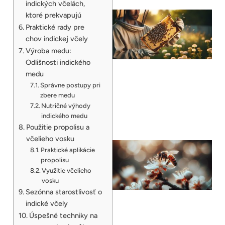
indických včelách,
ktoré prekvapujú
Praktické rady pre
chov indickej včely
Výroba medu:
Odlišnosti indického
medu
Správne postupy pri
zbere medu
Nutričné výhody
indického medu
Použitie propolisu a
včelieho vosku
Praktické aplikácie
propolisu
Využitie včelieho
vosku
Sezónna starostlivosť o
indické včely
Úspešné techniky na