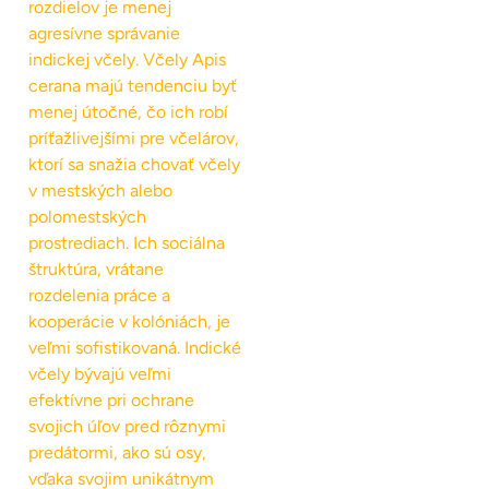
rozdielov je menej
agresívne správanie
indickej včely. Včely Apis
cerana majú tendenciu byť
menej útočné, čo ich robí
príťažlivejšími pre včelárov,
ktorí sa snažia chovať včely
v mestských alebo
polomestských
prostrediach. Ich sociálna
štruktúra, vrátane
rozdelenia práce a
kooperácie v kolóniách, je
veľmi sofistikovaná. Indické
včely bývajú veľmi
efektívne pri ochrane
svojich úľov pred rôznymi
predátormi, ako sú osy,
vďaka svojim unikátnym