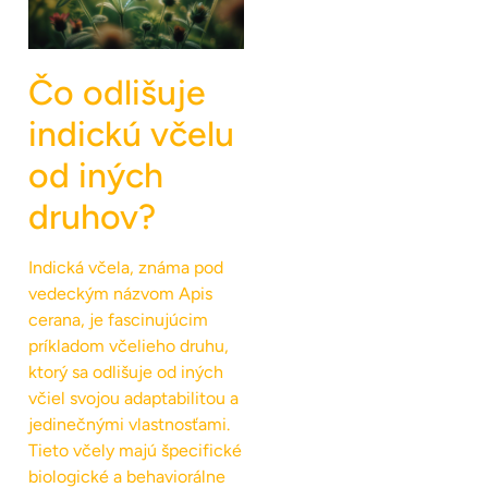
Čo odlišuje
indickú včelu
od iných
druhov?
Indická včela, známa pod
vedeckým názvom Apis
cerana, je fascinujúcim
príkladom včelieho druhu,
ktorý sa odlišuje od iných
včiel svojou adaptabilitou a
jedinečnými vlastnosťami.
Tieto včely majú špecifické
biologické a behaviorálne