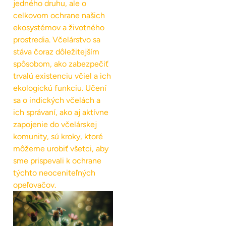
jedného druhu, ale o
celkovom ochrane našich
ekosystémov a životného
prostredia. Včelárstvo sa
stáva čoraz dôležitejším
spôsobom, ako zabezpečiť
trvalú existenciu včiel a ich
ekologickú funkciu. Učení
sa o indických včelách a
ich správaní, ako aj aktívne
zapojenie do včelárskej
komunity, sú kroky, ktoré
môžeme urobiť všetci, aby
sme prispevali k ochrane
týchto neoceniteľných
opeľovačov.