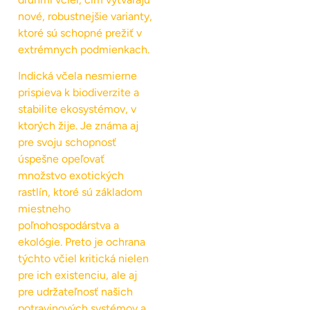
nové, robustnejšie varianty,
ktoré sú schopné prežiť v
extrémnych podmienkach.
Indická včela nesmierne
prispieva k biodiverzite a
stabilite ekosystémov, v
ktorých žije. Je známa aj
pre svoju schopnosť
úspešne opeľovať
množstvo exotických
rastlín, ktoré sú základom
miestneho
poľnohospodárstva a
ekológie. Preto je ochrana
týchto včiel kritická nielen
pre ich existenciu, ale aj
pre udržateľnosť našich
potravinových systémov a