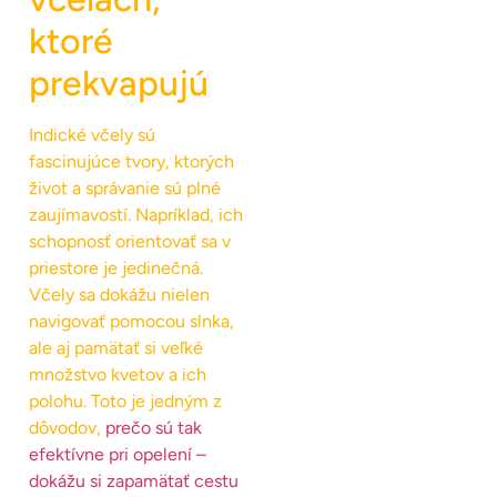
ktoré
prekvapujú
Indické včely sú
fascinujúce tvory, ktorých
život a správanie sú plné
zaujímavostí. Napríklad, ich
schopnosť orientovať sa v
priestore je jedinečná.
Včely sa dokážu nielen
navigovať pomocou slnka,
ale aj pamätať si veľké
množstvo kvetov a ich
polohu. Toto je jedným z
dôvodov,
prečo sú tak
efektívne pri opelení –
dokážu si zapamätať cestu