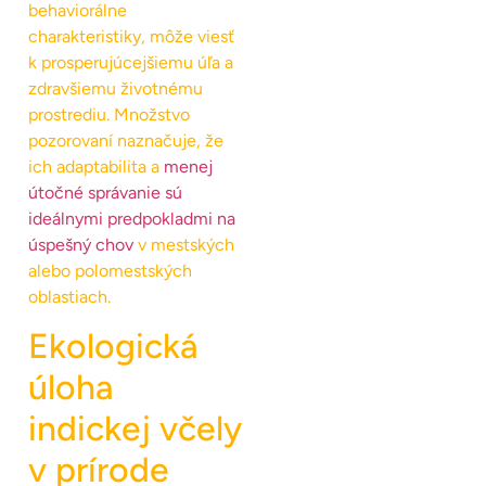
behaviorálne
charakteristiky, môže viesť
k prosperujúcejšiemu úľa a
zdravšiemu životnému
prostrediu. Množstvo
pozorovaní naznačuje, že
ich adaptabilita a
menej
útočné správanie sú
ideálnymi predpokladmi na
úspešný chov
v mestských
alebo polomestských
oblastiach.
Ekologická
úloha
indickej včely
v prírode