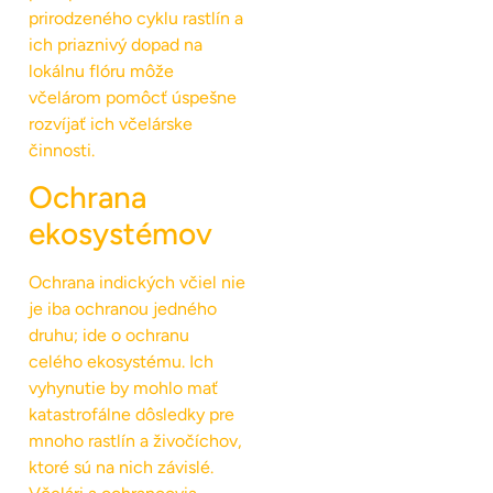
prirodzeného cyklu rastlín a
ich priaznivý dopad na
lokálnu flóru môže
včelárom pomôcť úspešne
rozvíjať ich včelárske
činnosti.
Ochrana
ekosystémov
Ochrana indických včiel nie
je iba ochranou jedného
druhu; ide o ochranu
celého ekosystému. Ich
vyhynutie by mohlo mať
katastrofálne dôsledky pre
mnoho rastlín a živočíchov,
ktoré sú na nich závislé.