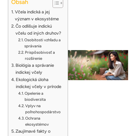
Obsah
Včela indická a jej
význam v ekosystéme
Čo odlišuje indickú
včelu od iných druhov?
Osobitosti vzhľadu a
správania
Prispôsobivosť a
rozšírenie
Biológia a správanie
indickej včely
Ekologická úloha
indickej včely v prírode
Opelenie a
biodiverzita
Vplyv na
poľnohospodárstvo
Ochrana
ekosystémov
Zaujímavé fakty o