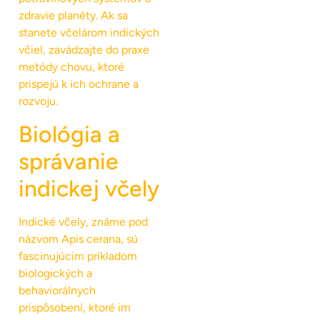
zdravie planéty. Ak sa
stanete včelárom indických
včiel, zavádzajte do praxe
metódy chovu, ktoré
prispejú k ich ochrane a
rozvoju.
Biológia a
správanie
indickej včely
Indické včely, známe pod
názvom Apis cerana, sú
fascinujúcim príkladom
biologických a
behaviorálnych
prispôsobení, ktoré im