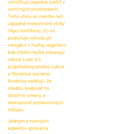
umožňujú úspešne prežiť v
rozličných prostrediach.
Tieto včely sú menšie než
západné medonosné včely
(Apis mellifera), čo im
poskytuje výhodu pri
navigácii v hustej vegetácii,
kde efektívnejšie získavajú
nektár a peľ. Ich
prispôsobivý plodný cyklus
a flexibilné sociálne
štruktúry zaisťujú, že
dokážu reagovať na
sezónne zmeny a
dostupnosť potravinových
zdrojov.
Jedným z hlavných
aspektov správania