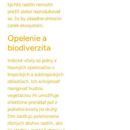
týchto rastlín nemohli
prežiť alebo reprodukovať
sa, čo by zásadne ohrozilo
celek ekosystém.
Opelenie a
biodiverzita
Indické včely sú jedny z
hlavných opelovačov v
tropických a subtropických
oblastiach. Ich schopnosť
navigovať hustou
vegetáciou im umožňuje
efektívne prenášať peľ z
jedného kvieta na druhý,
čím zaisťujú polenovanie
rôznych druhov rastlín, ako