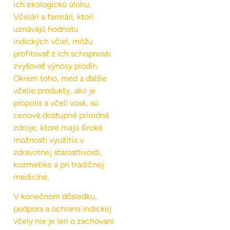
ich ekologickú úlohu.
Včelári a farmári, ktorí
uznávajú hodnotu
indických včiel, môžu
profitovať z ich schopnosti
zvyšovať výnosy plodín.
Okrem toho, med a ďalšie
včelie produkty, ako je
propolis a včelí vosk, sú
cenové dostupné prírodné
zdroje, ktoré majú široké
možnosti využitia v
zdravotnej starostlivosti,
kozmetike a pri tradičnej
medicíne.
V konečnom dôsledku,
podpora a ochrana indickej
včely nie je len o zachovaní