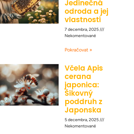
Jedinečná
odroda a jej
vlastnosti
7 decembra, 2025
Nekomentované
Pokračovat »
Včela Apis
cerana
japonica:
Šikovný
poddruh z
Japonska
5 decembra, 2025
Nekomentované