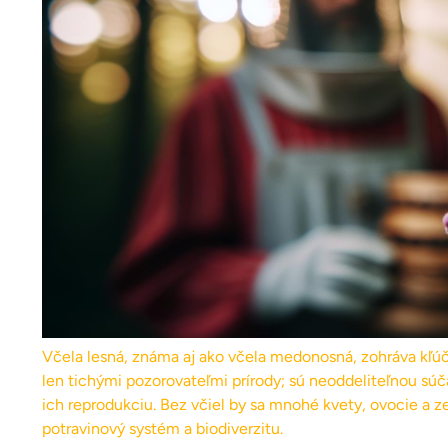
Včela lesná, známa aj ako včela medonosná, zohráva kľúč
len tichými pozorovateľmi prírody; sú neoddeliteľnou súč
ich reprodukciu. Bez včiel by sa mnohé kvety, ovocie a 
potravinový systém a biodiverzitu.