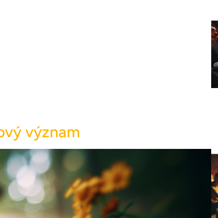
mový význam