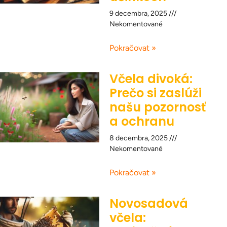
9 decembra, 2025
Nekomentované
Pokračovat »
Včela divoká:
Prečo si zaslúži
našu pozornosť
a ochranu
8 decembra, 2025
Nekomentované
Pokračovat »
Novosadová
včela: