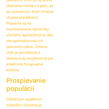
zbierania nektáru a peľu, až
po ochrancov, ktorí chránia
úľ pred predátormi.
Pripravte sa na
monitorovanie dynamiky
včelieho spoločenstva, aby
ste optimalizovali ich
pracovný výkon. Zmena
úloh je prirodzená a
dokonca aj nevyhnutná pre
efektívne fungovanie
kolónie.
Prospievanie
populácií
Dôležitým aspektom
zdravého včelstva je