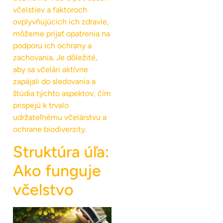
včelstiev a faktoroch
ovplyvňujúcich ich zdravie,
môžeme prijať opatrenia na
podporu ich ochrany a
zachovania. Je dôležité,
aby sa včelári aktívne
zapájali do sledovania a
štúdia týchto aspektov, čím
prispejú k trvalo
udržateľnému včelárstvu a
ochrane biodiverzity.
Struktúra úľa:
Ako funguje
včelstvo