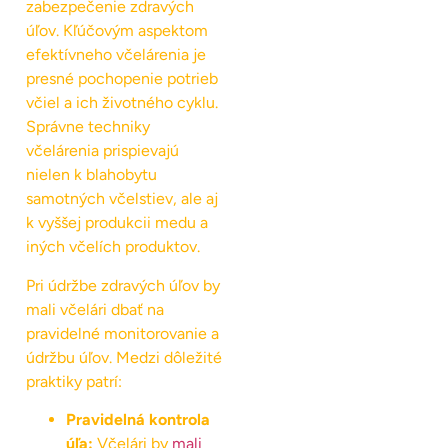
zabezpečenie zdravých
úľov. Kľúčovým aspektom
efektívneho včelárenia je
presné pochopenie potrieb
včiel a ich životného cyklu.
Správne techniky
včelárenia prispievajú
nielen k blahobytu
samotných včelstiev, ale aj
k vyššej produkcii medu a
iných včelích produktov.
Pri údržbe zdravých úľov by
mali včelári dbať na
pravidelné monitorovanie a
údržbu úľov. Medzi dôležité
praktiky patrí:
Pravidelná kontrola
úľa:
Včelári by
mali