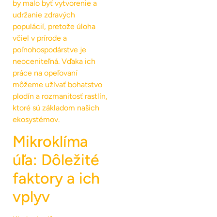
by malo byť vytvorenie a
udržanie zdravých
populácií, pretože úloha
včiel v prírode a
poľnohospodárstve je
neoceniteľná. Vďaka ich
práce na opeľovaní
môžeme užívať bohatstvo
plodín a rozmanitosť rastlín,
ktoré sú základom našich
ekosystémov.
Mikroklíma
úľa: Dôležité
faktory a ich
vplyv