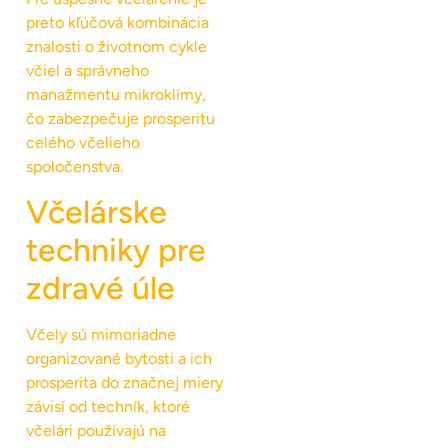
preto kľúčová kombinácia
znalosti o životnom cykle
včiel a správneho
manažmentu mikroklímy,
čo zabezpečuje prosperitu
celého včelieho
spoločenstva.
Včelárske
techniky pre
zdravé úle
Včely sú mimoriadne
organizované bytosti a ich
prosperita do značnej miery
závisí od techník, ktoré
včelári používajú na