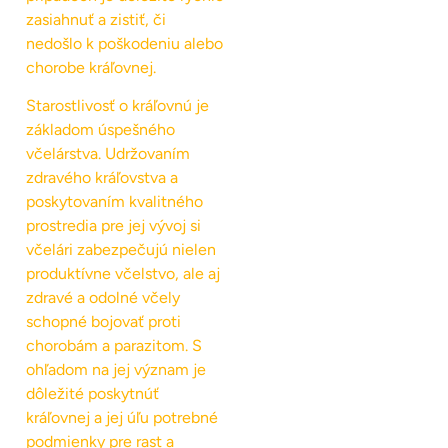
zasiahnuť a zistiť, či
nedošlo k poškodeniu alebo
chorobe kráľovnej.
Starostlivosť o kráľovnú je
základom úspešného
včelárstva. Udržovaním
zdravého kráľovstva a
poskytovaním kvalitného
prostredia pre jej vývoj si
včelári zabezpečujú nielen
produktívne včelstvo, ale aj
zdravé a odolné včely
schopné bojovať proti
chorobám a parazitom. S
ohľadom na jej význam je
dôležité poskytnúť
kráľovnej a jej úľu potrebné
podmienky pre rast a