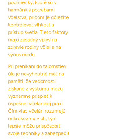
podmienky, ktoré sú v
harmónii s potrebami
včelstva, pričom je dôležité
kontrolovať vlhkosť a
prístup svetla. Tieto faktory
majú zásadný vplyv na
zdravie rodiny včiel a na
výnos medu.
Pri prenikaní do tajomstiev
úľa je nevyhnutné mať na
pamäti, že vedomosti
získané z výskumu môžu
významne prispieť k
úspešnej včelárskej praxi.
Čím viac včelári rozumejú
mikrokozmu v úli, tým
lepšie môžu prispôsobiť
svoje techniky a zabezpečiť