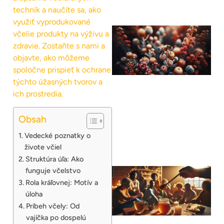
techník a naučíte sa, ako
využiť vyprodukované
včelie produkty na výživu a
zdravie. Zostaňte s nami a
objavte, ako môžeme
spoločne prispieť k ochrane
týchto úžasných tvorov a
ich prostredia.
Obsah
Vedecké poznatky o
živote včiel
Struktúra úľa: Ako
funguje včelstvo
Rola kráľovnej: Motív a
úloha
Príbeh včely: Od
vajíčka po dospelú