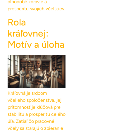
dlhodobé zdravie a
prosperitu svojich včelstiev.
Rola
kráľovnej:
Motív a úloha
Kráľovná je srdcom
včelieho spoločenstva, jej
prítomnosť je kľúčová pre
stabilitu a prosperitu celého
úľa. Zatiaľ čo pracovné
včely sa starajú o zbieranie