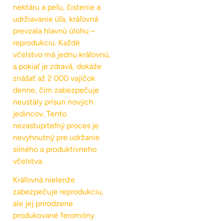
nektáru a peľu, čistenie a
udržiavanie úľa, kráľovná
prevzala hlavnú úlohu –
reprodukciu. Každé
včelstvo má jednu kráľovnú,
a pokiaľ je zdravá, dokáže
znášať až 2 000 vajíčok
denne, čím zabezpečuje
neustály prísun nových
jedincov. Tento
nezastupiteľný proces je
nevyhnutný pre udržanie
silného a produktívneho
včelstva.
Kráľovná nielenže
zabezpečuje reprodukciu,
ale jej prirodzene
produkované feromóny