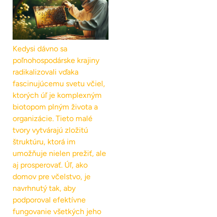
Kedysi dávno sa
poľnohospodárske krajiny
radikalizovali vďaka
fascinujúcemu svetu včiel,
ktorých úľ je komplexným
biotopom plným života a
organizácie. Tieto malé
tvory vytvárajú zložitú
štruktúru, ktorá im
umožňuje nielen prežiť, ale
aj prosperovať. Úľ, ako
domov pre včelstvo, je
navrhnutý tak, aby
podporoval efektívne
fungovanie všetkých jeho