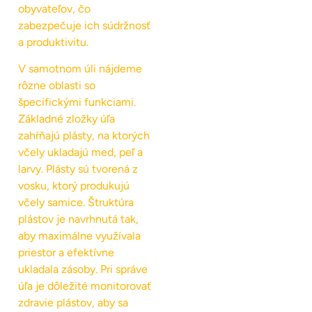
obyvateľov, čo
zabezpečuje ich súdržnosť
a produktivitu.
V samotnom úli nájdeme
rôzne oblasti so
špecifickými funkciami.
Základné zložky úľa
zahŕňajú plásty, na ktorých
včely ukladajú med, peľ a
larvy. Plásty sú tvorená z
vosku, ktorý produkujú
včely samice. Štruktúra
plástov je navrhnutá tak,
aby maximálne využívala
priestor a efektívne
ukladala zásoby. Pri správe
úľa je dôležité monitorovať
zdravie plástov, aby sa