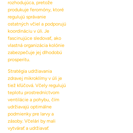
rozhodujúca, pretože
produkuje feromóny, ktoré
regulujú správanie
ostatných včiel a podporujú
koordináciu v úli. Je
fascinujúce sledovať, ako
vlastná organizácia kolónie
zabezpečuje jej dlhodobú
prosperitu.
Stratégia udržiavania
zdravej mikroklímy v úli je
tiež kľúčová. Včely regulujú
teplotu prostredníctvom
ventilácie a pohybu, čím
udržiavajú optimálne
podmienky pre larvy a
zásoby. Včelári by mali
vytvárať a udržiavať