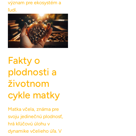
význam pre ekosystém a
ľudí.
Fakty o
plodnosti a
životnom
cykle matky
Matka včela, známa pre
svoju jedinečnú plodnosť,
hrá kľúčovú úlohu v
dynamike včelieho úľa. V