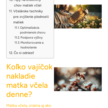
chov matiek včiel
Včelárske techniky
pre zvýšenie plodnosti
matiek
Optimalizácia
podmienok chovu
Podpora výživy
Monitorovanie a
hodnotenie
Čo si odniesť
Koľko vajíčok
nakladie
matka včela
denne?
Matka včela, známa aj ako