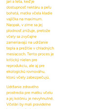
jari a leta, keď je
dostupnosť nektáru a peľu
bohatá, matka včela kladie
vajíčka na maximum.
Naopak, v zime sa jej
plodnosť znižuje, pretože
včely sa zvyčajne
zameriavajú na udržanie
tepla a prežitie v chladných
mesiacoch. Tento proces je
kritický nielen pre
reprodukciu, ale aj pre
ekologickú rovnováhu,
ktorú včely zabezpečujú.
Udržanie zdravého
prostredia pre matku včelu
a jej kolóniu je nevyhnutné.
Včelári by mali pravidelne