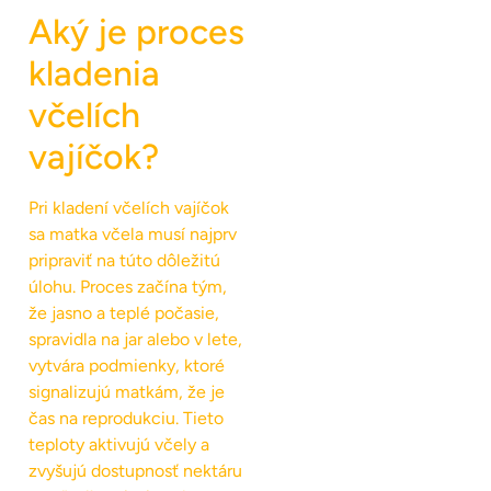
Aký je proces
kladenia
včelích
vajíčok?
Pri kladení včelích vajíčok
sa matka včela musí najprv
pripraviť na túto dôležitú
úlohu. Proces začína tým,
že jasno a teplé počasie,
spravidla na jar alebo v lete,
vytvára podmienky, ktoré
signalizujú matkám, že je
čas na reprodukciu. Tieto
teploty aktivujú včely a
zvyšujú dostupnosť nektáru