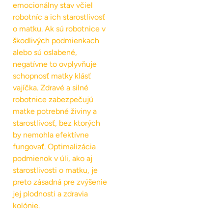
emocionálny stav včiel
robotníc a ich starostlivosť
o matku. Ak sú robotnice v
škodlivých podmienkach
alebo sú oslabené,
negatívne to ovplyvňuje
schopnosť matky klásť
vajíčka. Zdravé a silné
robotnice zabezpečujú
matke potrebné živiny a
starostlivosť, bez ktorých
by nemohla efektívne
fungovať. Optimalizácia
podmienok v úli, ako aj
starostlivosti o matku, je
preto zásadná pre zvýšenie
jej plodnosti a zdravia
kolónie.