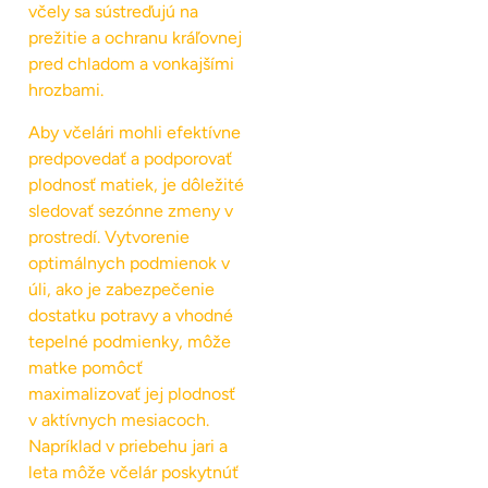
včely sa sústreďujú na
prežitie a ochranu kráľovnej
pred chladom a vonkajšími
hrozbami.
Aby včelári mohli efektívne
predpovedať a podporovať
plodnosť matiek, je dôležité
sledovať sezónne zmeny v
prostredí. Vytvorenie
optimálnych podmienok v
úli, ako je zabezpečenie
dostatku potravy a vhodné
tepelné podmienky, môže
matke pomôcť
maximalizovať jej plodnosť
v aktívnych mesiacoch.
Napríklad v priebehu jari a
leta môže včelár poskytnúť