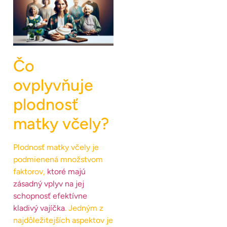
Čo
ovplyvňuje
plodnosť
matky včely?
Plodnosť matky včely je
podmienená množstvom
faktorov,
ktoré majú
zásadný vplyv na jej
schopnosť efektívne
kladivý vajíčka
. Jedným z
najdôležitejších aspektov je