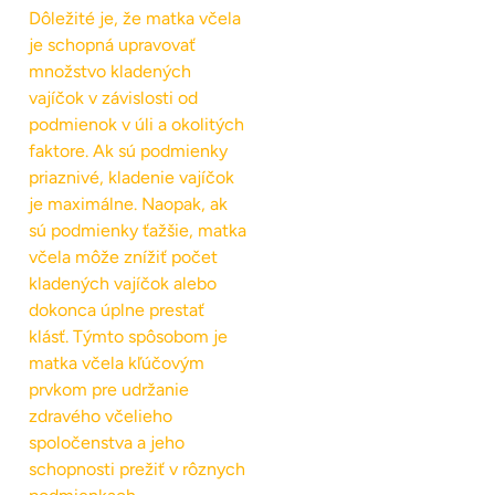
Dôležité je, že matka včela
je schopná upravovať
množstvo kladených
vajíčok v závislosti od
podmienok v úli a okolitých
faktore. Ak sú podmienky
priaznivé, kladenie vajíčok
je maximálne. Naopak, ak
sú podmienky ťažšie, matka
včela môže znížiť počet
kladených vajíčok alebo
dokonca úplne prestať
klásť. Týmto spôsobom je
matka včela kľúčovým
prvkom pre udržanie
zdravého včelieho
spoločenstva a jeho
schopnosti prežiť v rôznych