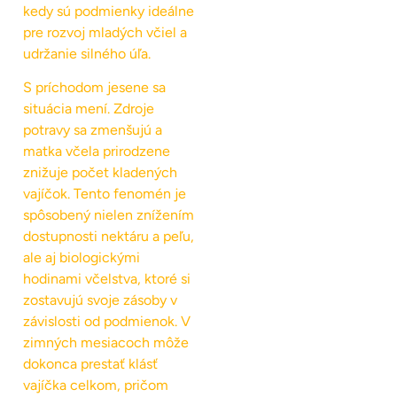
kedy sú podmienky ideálne
pre rozvoj mladých včiel a
udržanie silného úľa.
S príchodom jesene sa
situácia mení. Zdroje
potravy sa zmenšujú a
matka včela prirodzene
znižuje počet kladených
vajíčok. Tento fenomén je
spôsobený nielen znížením
dostupnosti nektáru a peľu,
ale aj biologickými
hodinami včelstva, ktoré si
zostavujú svoje zásoby v
závislosti od podmienok. V
zimných mesiacoch môže
dokonca prestať klásť
vajíčka celkom, pričom