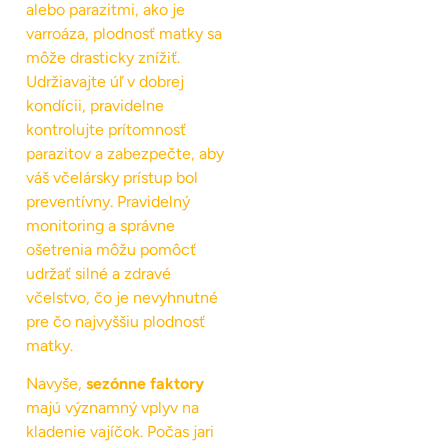
alebo parazitmi, ako je
varroáza, plodnosť matky sa
môže drasticky znížiť.
Udržiavajte úľ v dobrej
kondícii, pravidelne
kontrolujte prítomnosť
parazitov a zabezpečte, aby
váš včelársky prístup bol
preventívny. Pravidelný
monitoring a správne
ošetrenia môžu pomôcť
udržať silné a zdravé
včelstvo, čo je nevyhnutné
pre čo najvyššiu plodnosť
matky.
Navyše,
sezónne faktory
majú významný vplyv na
kladenie vajíčok. Počas jari