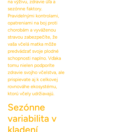
na výživu, zdravie úľa a
sezónne faktory.
Pravidelnými kontrolami,
opatreniami na boj proti
chorobám a vyváženou
stravou zabezpečíte, že
vaša včelá matka môže
predvádzať svoje plodné
schopnosti naplno. Vďaka
tomu nielen podporíte
zdravie svojho včelstva, ale
prispievate aj k celkovej
rovnováhe ekosystému,
ktorú včely udržiavajú.
Sezónne
variabilita v
kladení