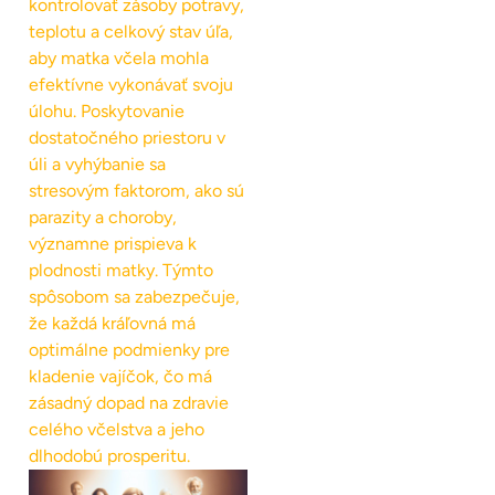
kontrolovať zásoby potravy,
teplotu a celkový stav úľa,
aby matka včela mohla
efektívne vykonávať svoju
úlohu. Poskytovanie
dostatočného priestoru v
úli a vyhýbanie sa
stresovým faktorom, ako sú
parazity a choroby,
významne prispieva k
plodnosti matky. Týmto
spôsobom sa zabezpečuje,
že každá kráľovná má
optimálne podmienky pre
kladenie vajíčok, čo má
zásadný dopad na zdravie
celého včelstva a jeho
dlhodobú prosperitu.