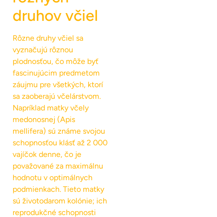
druhov včiel
Rôzne druhy včiel sa
vyznačujú rôznou
plodnosťou, čo môže byť
fascinujúcim predmetom
záujmu pre všetkých, ktorí
sa zaoberajú včelárstvom.
Napríklad matky včely
medonosnej (Apis
mellifera) sú známe svojou
schopnosťou klásť až 2 000
vajíčok denne, čo je
považované za maximálnu
hodnotu v optimálnych
podmienkach. Tieto matky
sú životodarom kolónie; ich
reprodukčné schopnosti