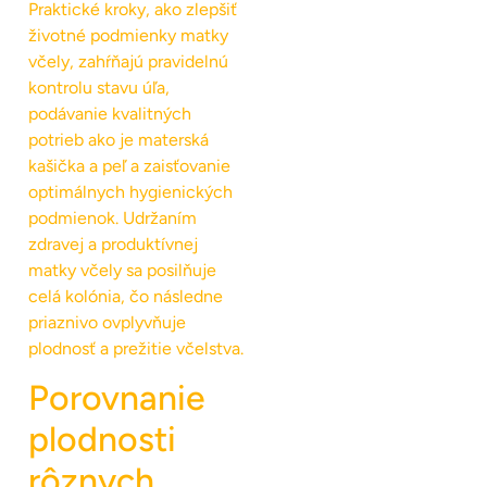
Praktické kroky, ako zlepšiť
životné podmienky matky
včely, zahŕňajú pravidelnú
kontrolu stavu úľa,
podávanie kvalitných
potrieb ako je materská
kašička a peľ a zaisťovanie
optimálnych hygienických
podmienok. Udržaním
zdravej a produktívnej
matky včely sa posilňuje
celá kolónia, čo následne
priaznivo ovplyvňuje
plodnosť a prežitie včelstva.
Porovnanie
plodnosti
rôznych