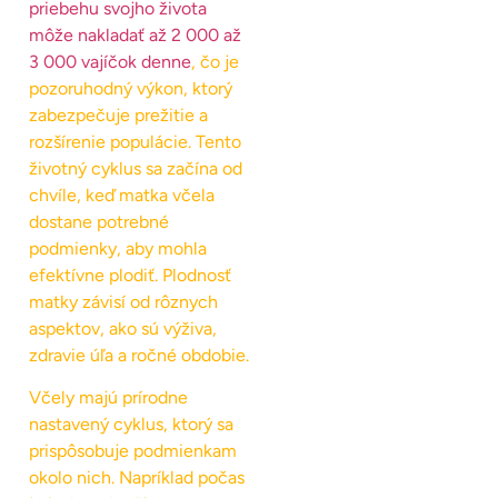
priebehu svojho života
môže nakladať až 2 000 až
3 000 vajíčok denne
, čo je
pozoruhodný výkon, ktorý
zabezpečuje prežitie a
rozšírenie populácie. Tento
životný cyklus sa začína od
chvíle, keď matka včela
dostane potrebné
podmienky, aby mohla
efektívne plodiť. Plodnosť
matky závisí od rôznych
aspektov, ako sú výživa,
zdravie úľa a ročné obdobie.
Včely majú prírodne
nastavený cyklus, ktorý sa
prispôsobuje podmienkam
okolo nich. Napríklad počas