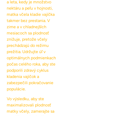
a leta, kedy je množstvo
nektáru a peľu v hojnosti,
matka včela kladie vajíčka
takmer bez prestania. V
zime a v chladnejších
mesiacoch sa plodnosť
znižuje, pretože včely
prechádzajú do režimu
prežitia. Udržujte úľ v
optimálnych podmienkach
počas celého roka, aby ste
podporili zdravý cyklus
kladenia vajíčok a
zabezpečili pokračovanie
populácie.
Vo výsledku, aby ste
maximalizovali plodnosť
matky včely, zamerajte sa